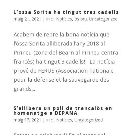
L’ossa Sorita ha tingut tres cadells
maig 21, 2021
|
Inici
,
Notícies
,
ós bru
,
Uncategorized
Acabem de rebre la bona notícia que
l’óssa Sorita alliberada l’any 2018 al
Pirineu (zona del Bearn al Pirineu central
francès) ha tingut 3 cadells! La notícia
prové de FERUS (Association nationale
pour la défense et la sauvegarde des
grands...
S’allibera un poll de trencalòs en
homenatge a DEPANA
maig 17, 2021
|
Inici
,
Notícies
,
Uncategorized