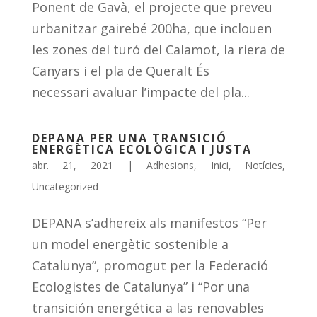
Ponent de Gavà, el projecte que preveu
urbanitzar gairebé 200ha, que inclouen
les zones del turó del Calamot, la riera de
Canyars i el pla de Queralt És
necessari avaluar l’impacte del pla...
DEPANA PER UNA TRANSICIÓ
ENERGÈTICA ECOLÒGICA I JUSTA
abr. 21, 2021
|
Adhesions
,
Inici
,
Notícies
,
Uncategorized
DEPANA s’adhereix als manifestos “Per
un model energètic sostenible a
Catalunya”, promogut per la Federació
Ecologistes de Catalunya” i “Por una
transición energética a las renovables