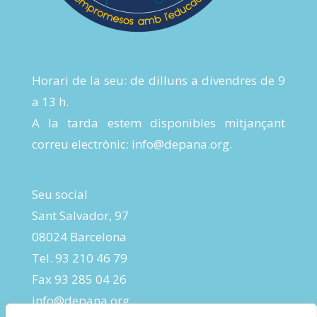
Horari de la seu: de dilluns a divendres de 9
a 13 h.
A la tarda estem disponibles mitjançant
correu electrònic:
info@depana.org
.
Seu social
Sant Salvador, 97
08024 Barcelona
Tel. 93 210 46 79
Fax 93 285 04 26
info@depana.org