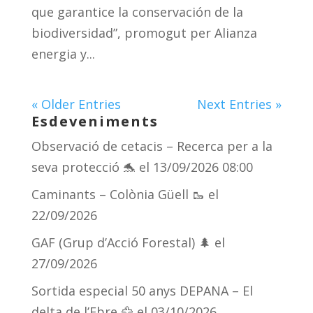
que garantice la conservación de la
biodiversidad”, promogut per Alianza
energia y...
« Older Entries
Next Entries »
Esdeveniments
Observació de cetacis – Recerca per a la
seva protecció 🐬
el 13/09/2026 08:00
Caminants – Colònia Güell 🥾
el
22/09/2026
GAF (Grup d’Acció Forestal) 🌲
el
27/09/2026
Sortida especial 50 anys DEPANA – El
delta de l’Ebre 🦅
el 03/10/2026