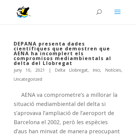
DEPANA presenta dades
científiques que demostren que
AENA ha incomplert els
compromisos mediambientals al
delta del Llobregat
juny 10, 2021
|
Delta Llobregat
,
Inici
,
Notícies
,
Uncategorized
AENA va comprometre’s a millorar la
situació mediambiental del delta si
s’aprovava l’ampliació de l’aeroport de
Barcelona el 2002, però les espècies
d’aus han minvat de manera preocupant