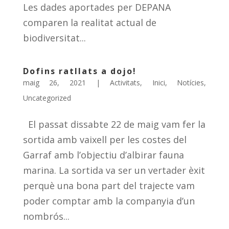
Les dades aportades per DEPANA
comparen la realitat actual de
biodiversitat...
Dofins ratllats a dojo!
maig 26, 2021
|
Activitats
,
Inici
,
Notícies
,
Uncategorized
El passat dissabte 22 de maig vam fer la
sortida amb vaixell per les costes del
Garraf amb l’objectiu d’albirar fauna
marina. La sortida va ser un vertader èxit
perquè una bona part del trajecte vam
poder comptar amb la companyia d’un
nombrós...