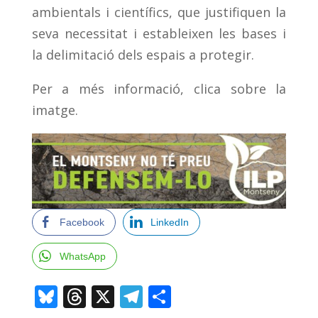
ambientals i científics, que justifiquen la
seva necessitat i estableixen les bases i
la delimitació dels espais a protegir.
Per a més informació, clica sobre la
imatge.
Facebook
LinkedIn
WhatsApp
Bluesky
Threads
X
Telegram
Comparteix