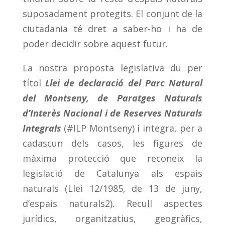
suposadament protegits. El conjunt de la
ciutadania té dret a saber-ho i ha de
poder decidir sobre aquest futur.
La nostra proposta legislativa du per
títol
Llei de declaració del Parc Natural
del Montseny, de Paratges Naturals
d’Interès Nacional i de Reserves Naturals
Integrals
(#ILP Montseny) i integra, per a
cadascun dels casos, les figures de
màxima protecció que reconeix la
legislació de Catalunya als espais
naturals (Llei 12/1985, de 13 de juny,
d’espais naturals2). Recull aspectes
jurídics, organitzatius, geogràfics,