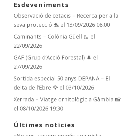
Esdeveniments
Observació de cetacis – Recerca per a la
seva protecció 🐬
el 13/09/2026 08:00
Caminants – Colònia Güell 🥾
el
22/09/2026
GAF (Grup d’Acció Forestal) 🌲
el
27/09/2026
Sortida especial 50 anys DEPANA – El
delta de l’Ebre 🦅
el 03/10/2026
Xerrada – Viatge ornitològic a Gàmbia 📸
el 08/10/2026 19:30
Últimes notícies
«No ens juguem només una pista