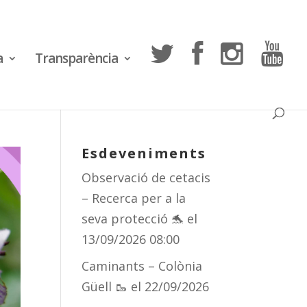
a
Transparència
Esdeveniments
Observació de cetacis
– Recerca per a la
seva protecció 🐬
el
13/09/2026 08:00
Caminants – Colònia
Güell 🥾
el 22/09/2026