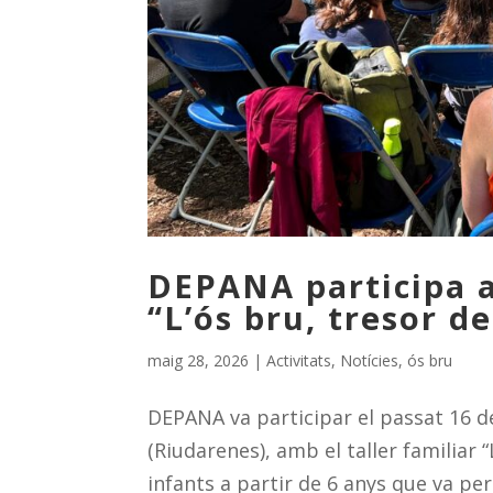
DEPANA participa a
“L’ós bru, tresor de
maig 28, 2026
|
Activitats
,
Notícies
,
ós bru
DEPANA va participar el passat 16 d
(Riudarenes), amb el taller familiar “
infants a partir de 6 anys que va pe