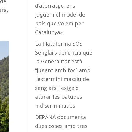
 de
d’aterratge; ens
ura,
juguem el model de
país que volem per
Catalunya»
La Plataforma SOS
Senglars denuncia que
la Generalitat està
“jugant amb foc” amb
l’extermini massiu de
senglars i exigeix
aturar les batudes
indiscriminades
DEPANA documenta
dues osses amb tres