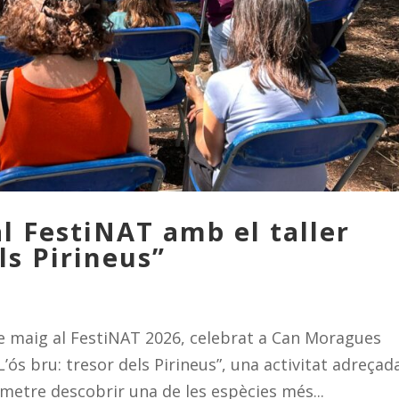
l FestiNAT amb el taller
ls Pirineus”
e maig al FestiNAT 2026, celebrat a Can Moragues
L’ós bru: tresor dels Pirineus”, una activitat adreçad
rmetre descobrir una de les espècies més...