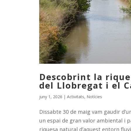
Descobrint la rique
del Llobregat i el 
juny 1, 2026
|
Activitats
,
Notícies
Dissabte 30 de maig vam gaudir d’una
un espai de gran valor ambiental i 
riquesa natural d’aquest entorn fluvia