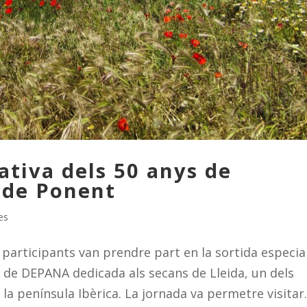
tiva dels 50 anys de
 de Ponent
es
participants van prendre part en la sortida especia
de DEPANA dedicada als secans de Lleida, un dels
la península Ibèrica. La jornada va permetre visitar.