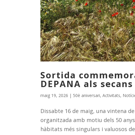
Sortida commemora
DEPANA als secans
maig 19, 2026
|
50è aniversari
,
Activitats
,
Notíci
Dissabte 16 de maig, una vintena de 
organitzada amb motiu dels 50 anys 
hàbitats més singulars i valuosos de 