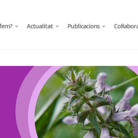
fem?
Actualitat
Publicacions
Col·labor