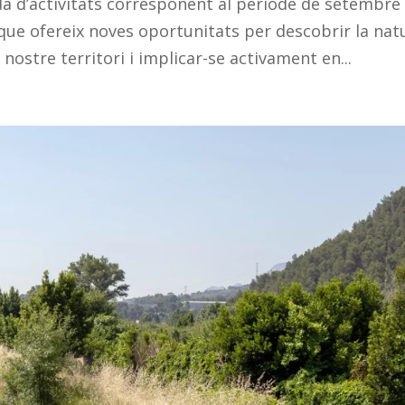
a d’activitats corresponent al període de setembre
ue ofereix noves oportunitats per descobrir la nat
 nostre territori i implicar-se activament en...