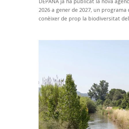
DEPANA ja ha publicat la nova agend
2026 a gener de 2027, un programa q
conèixer de prop la biodiversitat del