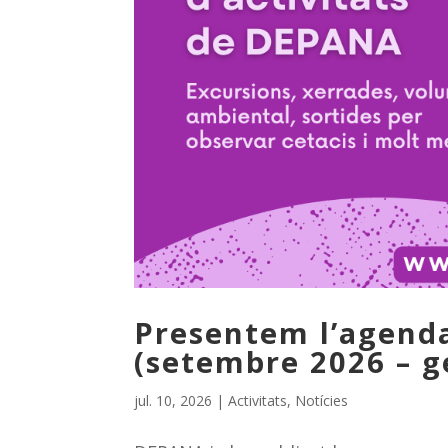
Presentem l’agenda
(setembre 2026 – g
jul. 10, 2026
|
Activitats
,
Notícies