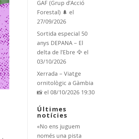
GAF (Grup d’Acció
Forestal) 🌲
el
27/09/2026
Sortida especial 50
anys DEPANA – El
delta de l’Ebre 🦅
el
03/10/2026
Xerrada – Viatge
ornitològic a Gàmbia
📸
el 08/10/2026 19:30
Últimes
notícies
«No ens juguem
només una pista