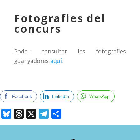
Fotografies del
concurs
Podeu consultar les fotografies
guanyadores
aquí.
Facebook
LinkedIn
WhatsApp
Bluesky
Threads
X
Telegram
Comparteix