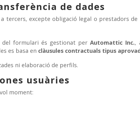
ransferència de dades
 tercers, excepte obligació legal o prestadors de 
a del formulari és gestionat per
Automattic Inc.
,
des es basa en
clàusules contractuals tipus aprova
ades ni elaboració de perfils.
sones usuàries
sevol moment: