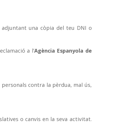
d, adjuntant una còpia del teu DNI o
eclamació a l’
Agència Espanyola de
 personals contra la pèrdua, mal ús,
atives o canvis en la seva activitat.
.