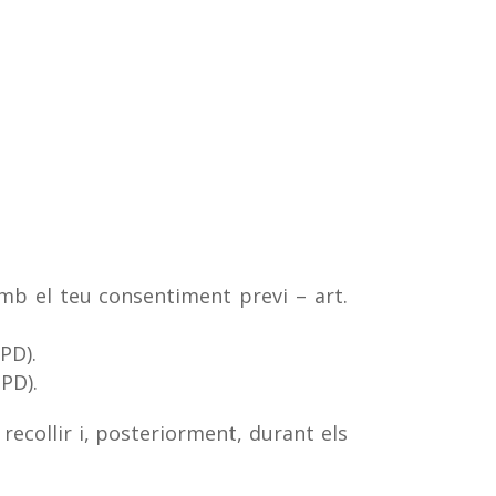
mb el teu consentiment previ – art.
GPD).
GPD).
recollir i, posteriorment, durant els