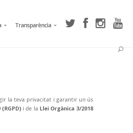
a
Transparència
la teva privacitat i garantir un ús
9 (RGPD)
i de la
Llei Orgànica 3/2018