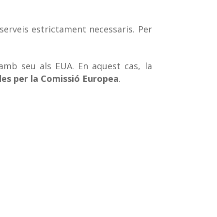
serveis estrictament necessaris. Per
 amb seu als EUA. En aquest cas, la
des per la Comissió Europea
.