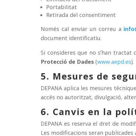
Portabilitat
Retirada del consentiment
Només cal enviar un correu a
inf
document identificatiu.
Si consideres que no s’han tractat 
Protecció de Dades
(
www.aepd.es
).
5. Mesures de segu
DEPANA aplica les mesures tècniques
accés no autoritzat, divulgació, alter
6. Canvis en la polí
DEPANA es reserva el dret de modific
Les modificacions seran publicades a