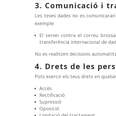
3. Comunicació i t
Les teves dades no es comunicaran a
exemple:
El servei contra el correu bross
transferència internacional de da
No es realitzen decisions automatitz
4. Drets de les per
Pots exercir els teus drets en qual
Accés
Rectificació
Supressió
Oposició
Limitació del tractament