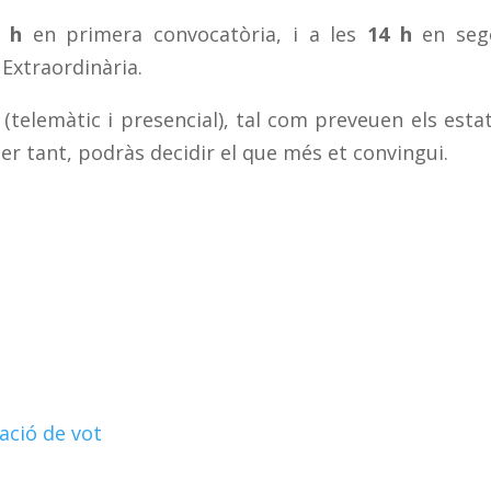
0 h
en primera convocatòria, i a les
14 h
en seg
 Extraordinària.
(telemàtic i presencial), tal com preveuen els esta
, per tant, podràs decidir el que més et convingui.
ació de vot