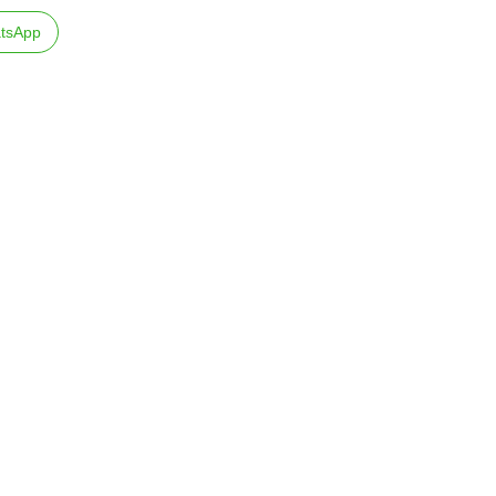
tsApp
teix