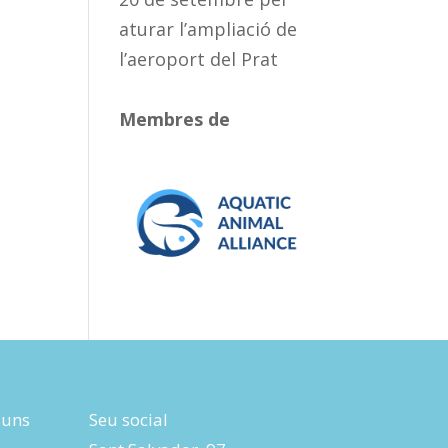
aturar l’ampliació de
l’aeroport del Prat
Membres de
luns
Seu social