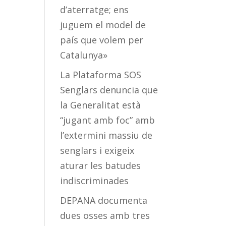
d’aterratge; ens
juguem el model de
país que volem per
Catalunya»
La Plataforma SOS
Senglars denuncia que
la Generalitat està
“jugant amb foc” amb
l’extermini massiu de
senglars i exigeix
aturar les batudes
indiscriminades
DEPANA documenta
dues osses amb tres