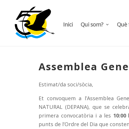
Inici
Qui som?
Què 
Assemblea Gene
Estimat/da soci/sòcia,
Et convoquem a l’Assemblea Gen
NATURAL (DEPANA), que se celebr
primera convocatòria i a les
10:00 
punts de l’Ordre del Dia que consten