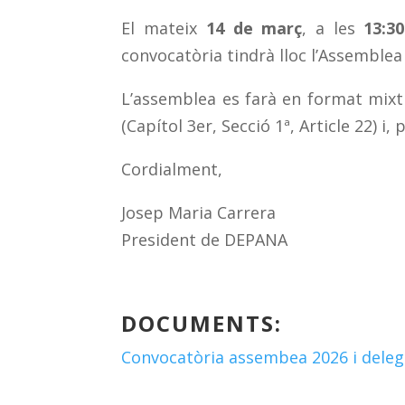
El mateix
14 de març
, a les
13:3
convocatòria tindrà lloc l’Assemblea
L’assemblea es farà en format mixt 
(Capítol 3er, Secció 1ª, Article 22) i
Cordialment,
Josep Maria Carrera
President de DEPANA
DOCUMENTS:
Convocatòria assembea 2026 i deleg