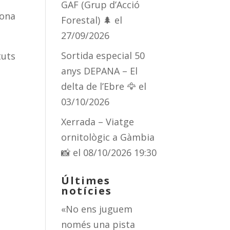
GAF (Grup d’Acció
ona
Forestal) 🌲
el
27/09/2026
Sortida especial 50
tuts
anys DEPANA – El
delta de l’Ebre 🦅
el
03/10/2026
Xerrada – Viatge
ornitològic a Gàmbia
📸
el 08/10/2026 19:30
Últimes
notícies
«No ens juguem
només una pista