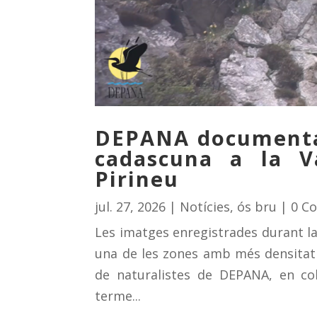
DEPANA documenta 
cadascuna a la Va
Pirineu
jul. 27, 2026
|
Notícies
,
ós bru
| 0 C
Les imatges enregistrades durant la
una de les zones amb més densitat 
de naturalistes de DEPANA, en co
terme...