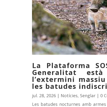
La Plataforma SO
Generalitat es
l’extermini massiu
les batudes indisc
jul. 28, 2026
|
Notícies
,
Senglar
| 0 
Les batudes nocturnes amb armes de