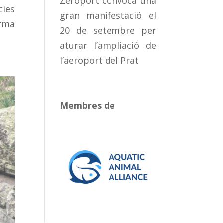
Zeroport convoca una
cies
gran manifestació el
orma
20 de setembre per
aturar l’ampliació de
l’aeroport del Prat
Membres de