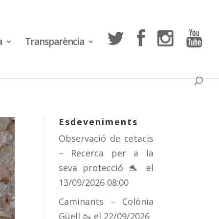
a
Transparència
Esdeveniments
Observació de cetacis
– Recerca per a la
seva protecció 🐬
el
13/09/2026 08:00
Caminants – Colònia
Güell 🥾
el 22/09/2026