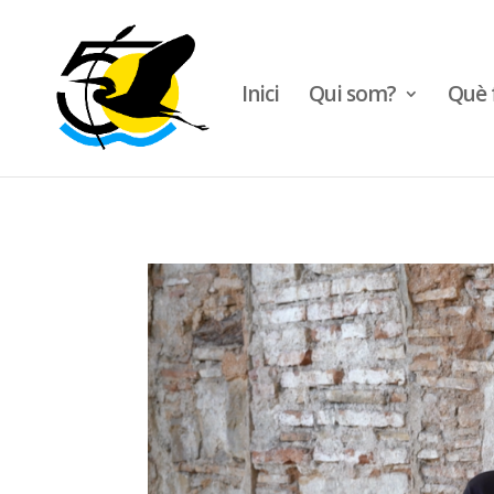
Inici
Qui som?
Què 