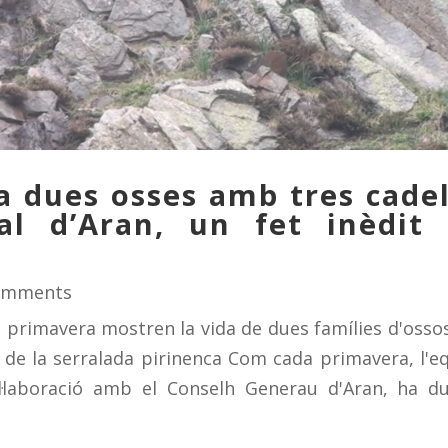
dues osses amb tres cadel
l d’Aran, un fet inèdit 
omments
 primavera mostren la vida de dues famílies d'osso
de la serralada pirinenca Com cada primavera, l'e
l·laboració amb el Conselh Generau d'Aran, ha d