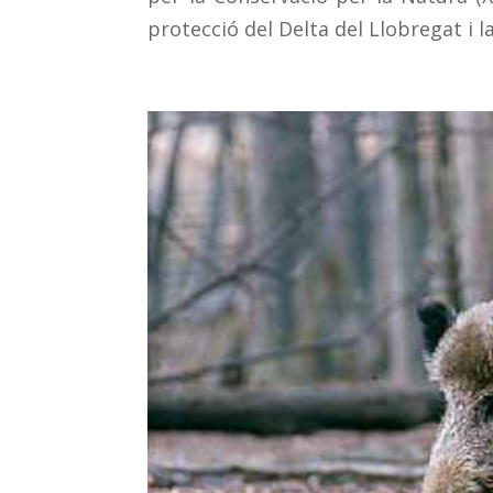
protecció del Delta del Llobregat i la