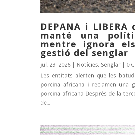
DEPANA i LIBERA d
manté una polít
mentre ignora els 
gestió del senglar
jul. 23, 2026
|
Notícies
,
Senglar
| 0 
Les entitats alerten que les batud
porcina africana i reclamen una g
porcina africana Després de la terce
de...