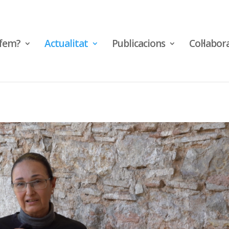
fem?
Actualitat
Publicacions
Col·labor