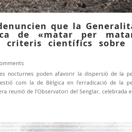
enuncien que la Generalit
ica de «matar per mata
criteris científics sobre 
Comments
es nocturnes poden afavorir la dispersió de la p
estió com la de Bèlgica en l’erradicació de la p
ra reunió de l'Observatori del Senglar, celebrada e