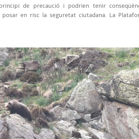
principi de precaució i podrien tenir conseqüèn
 posar en risc la seguretat ciutadana. La Plataf