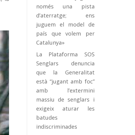
només una pista
d’aterratge; ens
juguem el model de
país que volem per
Catalunya»
La Plataforma SOS
Senglars denuncia
que la Generalitat
està “jugant amb foc”
amb l’extermini
massiu de senglars i
exigeix aturar les
batudes
indiscriminades