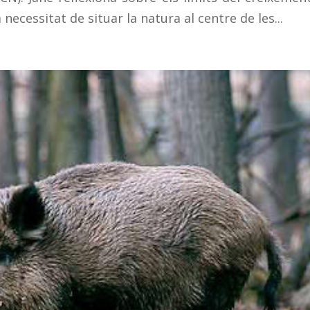
 necessitat de situar la natura al centre de les...