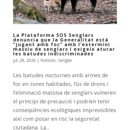
La Plataforma SOS Senglars
denuncia que la Generalitat està
“jugant amb foc” amb l’extermini
massiu de senglars i exigeix aturar
les batudes indiscriminades
jul. 28, 2026
|
Notícies
,
Senglar
Les batudes nocturnes amb armes de
foc en zones habitades, l’ús de drons i
l’eliminació massiva de senglars vulneren
el principi de precaució i podrien tenir
conseqüències ecològiques imprevisibles
així com posar en risc la seguretat
ciutadana. La...