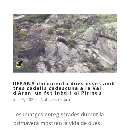
DEPANA documenta dues osses amb
tres cadells cadascuna a la Val
d’Aran, un fet inèdit al Pirineu
jul. 27, 2026
|
Notícies
,
ós bru
Les imatges enregistrades durant la
primavera mostren la vida de dues