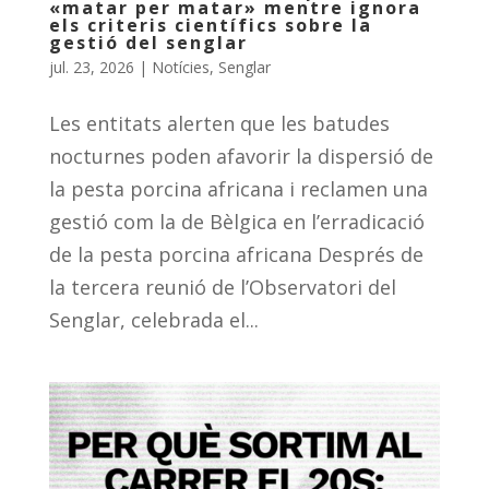
«matar per matar» mentre ignora
els criteris científics sobre la
gestió del senglar
jul. 23, 2026
|
Notícies
,
Senglar
Les entitats alerten que les batudes
nocturnes poden afavorir la dispersió de
la pesta porcina africana i reclamen una
gestió com la de Bèlgica en l’erradicació
de la pesta porcina africana Després de
la tercera reunió de l’Observatori del
Senglar, celebrada el...