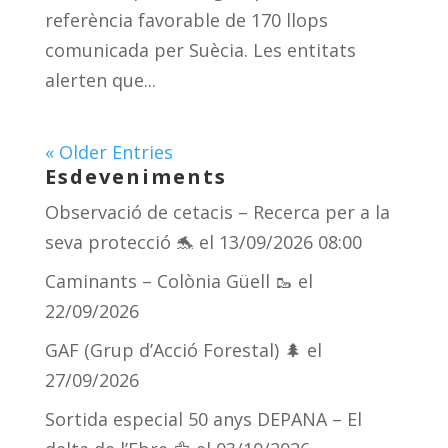
referència favorable de 170 llops
comunicada per Suècia. Les entitats
alerten que...
« Older Entries
Esdeveniments
Observació de cetacis – Recerca per a la
seva protecció 🐬
el 13/09/2026 08:00
Caminants – Colònia Güell 🥾
el
22/09/2026
GAF (Grup d’Acció Forestal) 🌲
el
27/09/2026
Sortida especial 50 anys DEPANA – El