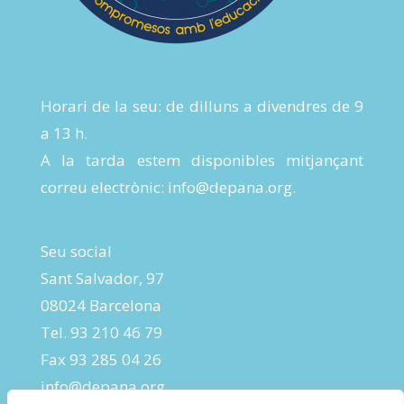
Horari de la seu: de dilluns a divendres de 9
a 13 h.
A la tarda estem disponibles mitjançant
correu electrònic:
info@depana.org
.
Seu social
Sant Salvador, 97
08024 Barcelona
Tel. 93 210 46 79
Fax 93 285 04 26
info@depana.org