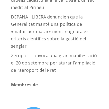
cadells cadascuna a la Val d’Aran, un fet
inèdit al Pirineu
DEPANA i LIBERA denuncien que la
Generalitat manté una política de
«matar per matar» mentre ignora els
criteris científics sobre la gestió del
senglar
Zeroport convoca una gran manifestació
el 20 de setembre per aturar l’ampliació
de l’aeroport del Prat
Membres de