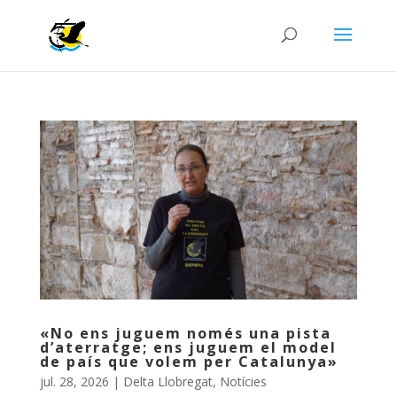
«No ens juguem només una pista
d’aterratge; ens juguem el model
de país que volem per Catalunya»
jul. 28, 2026
|
Delta Llobregat
,
Notícies