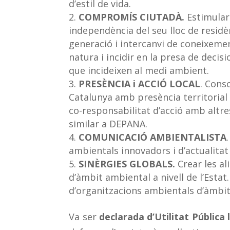
d’estil de vida.
COMPROMÍS CIUTADÀ.
Estimular 
independència del seu lloc de residè
generació i intercanvi de coneixemen
natura i incidir en la presa de decisi
que incideixen al medi ambient.
PRESÈNCIA i ACCIÓ LOCAL
. Cons
Catalunya amb presència territorial i
co-responsabilitat d’acció amb altre
similar a DEPANA.
COMUNICACIÓ AMBIENTALISTA
ambientals innovadors i d’actualitat
SINÈRGIES GLOBALS.
Crear les al
d’àmbit ambiental a nivell de l’Estat.
d’organitzacions ambientals d’àmbit 
Va ser
declarada d’Utilitat Pública 