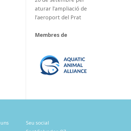
aturar l’ampliació de
l’aeroport del Prat
Membres de
luns
Seu social