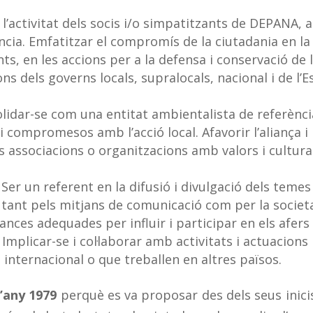
l’activitat dels socis i/o simpatitzants de DEPANA,
ncia. Emfatitzar el compromís de la ciutadania en la
ts, en les accions per a la defensa i conservació de 
ons dels governs locals, supralocals, nacional i de l’E
olidar-se com una entitat ambientalista de referènci
 compromesos amb l’acció local. Afavorir l’aliança i 
s associacions o organitzacions amb valors i cultura
. Ser un referent en la difusió i divulgació dels temes
 tant pels mitjans de comunicació com per la societ
iances adequades per influir i participar en els afers
 Implicar-se i col·laborar amb activitats i actuacions
internacional o que treballen en altres països.
l’any 1979
perquè es va proposar des dels seus inicis