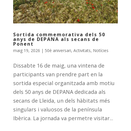
Sortida commemorativa dels 50
anys de DEPANA als secans de
Ponent
maig 19, 2026
|
50è aniversari
,
Activitats
,
Notícies
Dissabte 16 de maig, una vintena de
participants van prendre part en la
sortida especial organitzada amb motiu
dels 50 anys de DEPANA dedicada als
secans de Lleida, un dels hàbitats més
singulars i valuosos de la península
Ibèrica. La jornada va permetre visitar...