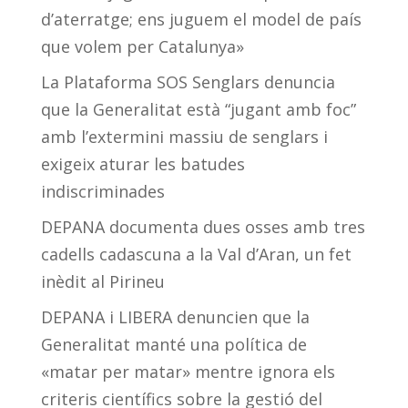
d’aterratge; ens juguem el model de país
que volem per Catalunya»
La Plataforma SOS Senglars denuncia
que la Generalitat està “jugant amb foc”
amb l’extermini massiu de senglars i
exigeix aturar les batudes
indiscriminades
DEPANA documenta dues osses amb tres
cadells cadascuna a la Val d’Aran, un fet
inèdit al Pirineu
DEPANA i LIBERA denuncien que la
Generalitat manté una política de
«matar per matar» mentre ignora els
criteris científics sobre la gestió del