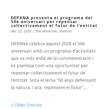
DEPANA presenta el programa del
50è aniversari per repensar
col·lectivament el futur de l’entitat
abr. 22, 2026
|
50è aniversari
,
Notícies
DEPANA celebra aquest 2026 el 50è
aniversari amb un programa d’activitats
que va més enllà de la commemoració i
es planteja com una oportunitat per
repensar col·lectivament el futur de
l’entitat. Sota el lema “50 anys defensant
la natura. I ara, repensem el futur”,...
« Older Entries