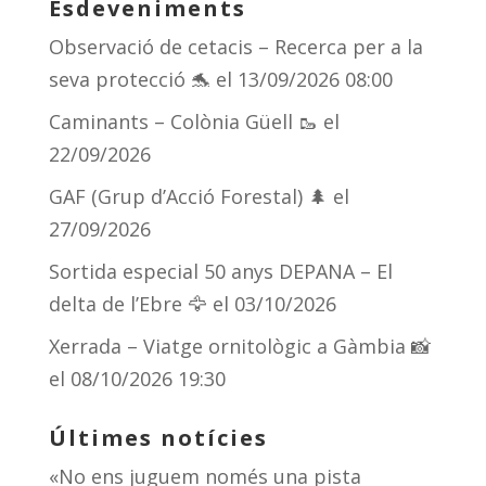
Esdeveniments
Observació de cetacis – Recerca per a la
seva protecció 🐬
el 13/09/2026 08:00
Caminants – Colònia Güell 🥾
el
22/09/2026
GAF (Grup d’Acció Forestal) 🌲
el
27/09/2026
Sortida especial 50 anys DEPANA – El
delta de l’Ebre 🦅
el 03/10/2026
Xerrada – Viatge ornitològic a Gàmbia 📸
el 08/10/2026 19:30
Últimes notícies
«No ens juguem només una pista