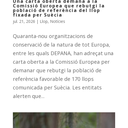
Una carta oberta demana a la
Comissió Europea que rebutgi la
població de referència del llop
fixada per Suècia
jul. 21, 2026
|
Llop
,
Notícies
Quaranta-nou organitzacions de
conservació de la natura de tot Europa,
entre les quals DEPANA, han adreçat una
carta oberta a la Comissió Europea per
demanar que rebutgi la població de
referència favorable de 170 llops
comunicada per Suècia. Les entitats
alerten que...