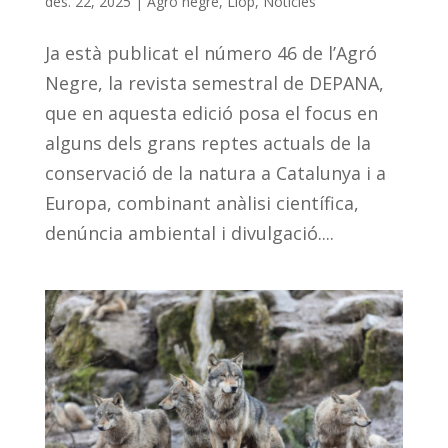
des. 22, 2025
|
Agró negre
,
Llop
,
Notícies
Ja està publicat el número 46 de l’Agró
Negre, la revista semestral de DEPANA,
que en aquesta edició posa el focus en
alguns dels grans reptes actuals de la
conservació de la natura a Catalunya i a
Europa, combinant anàlisi científica,
denúncia ambiental i divulgació....