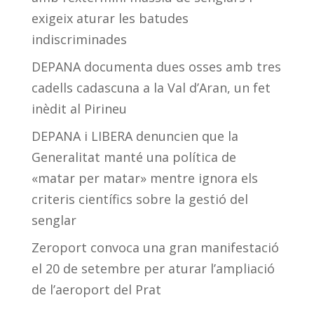
exigeix aturar les batudes
indiscriminades
DEPANA documenta dues osses amb tres
cadells cadascuna a la Val d’Aran, un fet
inèdit al Pirineu
DEPANA i LIBERA denuncien que la
Generalitat manté una política de
«matar per matar» mentre ignora els
criteris científics sobre la gestió del
senglar
Zeroport convoca una gran manifestació
el 20 de setembre per aturar l’ampliació
de l’aeroport del Prat