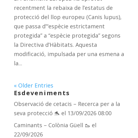
recentment la rebaixa de l’estatus de
protecció del llop europeu (Canis lupus),
que passa d’“espècie estrictament
protegida” a “espècie protegida” segons
la Directiva d’Hàbitats. Aquesta
modificació, impulsada per una esmena a
la...
« Older Entries
Esdeveniments
Observació de cetacis – Recerca per a la
seva protecció 🐬
el 13/09/2026 08:00
Caminants – Colònia Güell 🥾
el
22/09/2026