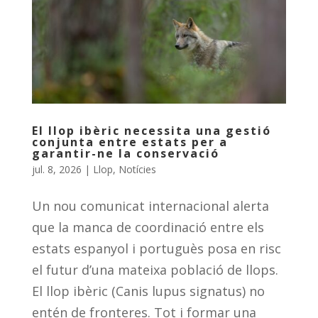
El llop ibèric necessita una gestió
conjunta entre estats per a
garantir-ne la conservació
jul. 8, 2026
|
Llop
,
Notícies
Un nou comunicat internacional alerta
que la manca de coordinació entre els
estats espanyol i portuguès posa en risc
el futur d’una mateixa població de llops.
El llop ibèric (Canis lupus signatus) no
entén de fronteres. Tot i formar una