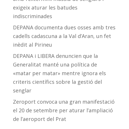
exigeix aturar les batudes
indiscriminades
DEPANA documenta dues osses amb tres
cadells cadascuna a la Val d’Aran, un fet
inèdit al Pirineu
DEPANA i LIBERA denuncien que la
Generalitat manté una política de
«matar per matar» mentre ignora els
criteris científics sobre la gestió del
senglar
Zeroport convoca una gran manifestació
el 20 de setembre per aturar l’ampliació
de l’aeroport del Prat