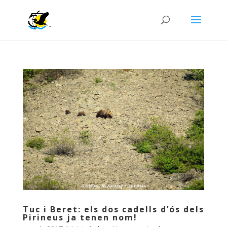
Tuc i Beret: els dos cadells d’ós dels
Pirineus ja tenen nom!