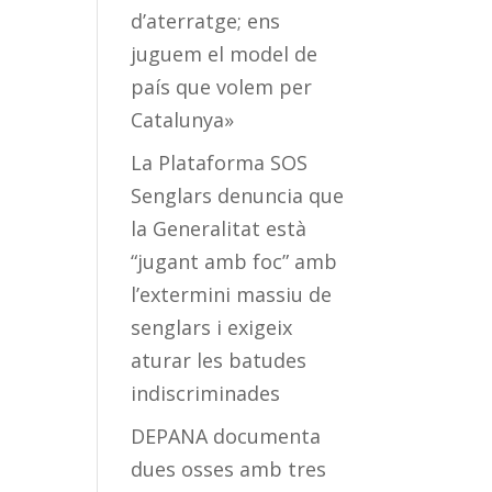
d’aterratge; ens
juguem el model de
país que volem per
Catalunya»
La Plataforma SOS
Senglars denuncia que
la Generalitat està
“jugant amb foc” amb
l’extermini massiu de
senglars i exigeix
aturar les batudes
indiscriminades
DEPANA documenta
dues osses amb tres