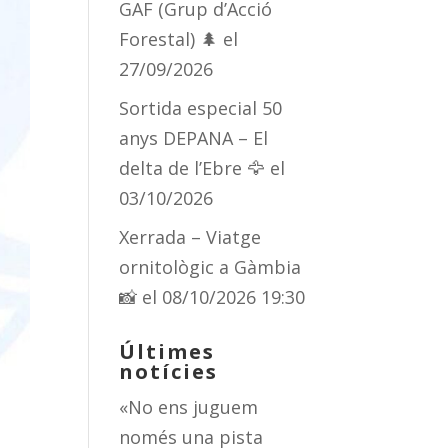
GAF (Grup d’Acció
Forestal) 🌲
el
27/09/2026
Sortida especial 50
anys DEPANA – El
delta de l’Ebre 🦅
el
03/10/2026
Xerrada – Viatge
ornitològic a Gàmbia
📸
el 08/10/2026 19:30
Últimes
notícies
«No ens juguem
només una pista