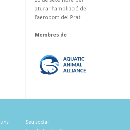
aturar l’ampliació de
l’aeroport del Prat
Membres de
luns
Seu social