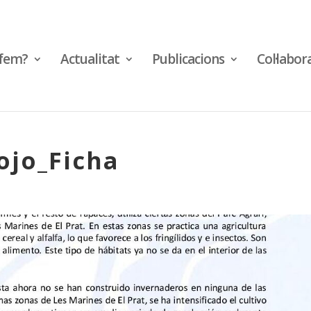
fem?
Actualitat
Publicacions
Col·labor
ojo_Ficha