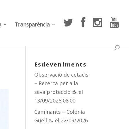
a
Transparència
Esdeveniments
Observació de cetacis
– Recerca per a la
seva protecció 🐬
el
13/09/2026 08:00
Caminants – Colònia
Güell 🥾
el 22/09/2026