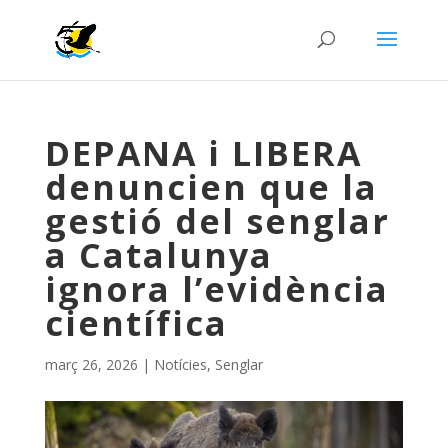
DEPANA i LIBERA
denuncien que la
gestió del senglar
a Catalunya
ignora l’evidència
científica
març 26, 2026
|
Notícies
,
Senglar