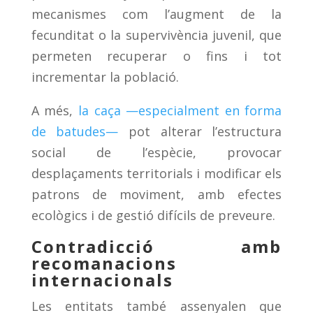
mecanismes com l’augment de la
fecunditat o la supervivència juvenil, que
permeten recuperar o fins i tot
incrementar la població.
A més,
la caça —especialment en forma
de batudes—
pot alterar l’estructura
social de l’espècie, provocar
desplaçaments territorials i modificar els
patrons de moviment, amb efectes
ecològics i de gestió difícils de preveure.
Contradicció amb
recomanacions
internacionals
Les entitats també assenyalen que