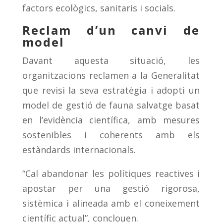
factors ecològics, sanitaris i socials.
Reclam d’un canvi de
model
Davant aquesta situació, les
organitzacions reclamen a la Generalitat
que revisi la seva estratègia i adopti un
model de gestió de fauna salvatge basat
en l’evidència científica, amb mesures
sostenibles i coherents amb els
estàndards internacionals.
“Cal abandonar les polítiques reactives i
apostar per una gestió rigorosa,
sistèmica i alineada amb el coneixement
científic actual”, conclouen.