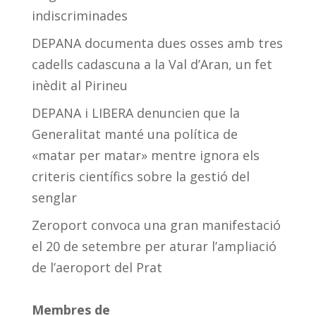
indiscriminades
DEPANA documenta dues osses amb tres
cadells cadascuna a la Val d’Aran, un fet
inèdit al Pirineu
DEPANA i LIBERA denuncien que la
Generalitat manté una política de
«matar per matar» mentre ignora els
criteris científics sobre la gestió del
senglar
Zeroport convoca una gran manifestació
el 20 de setembre per aturar l’ampliació
de l’aeroport del Prat
Membres de