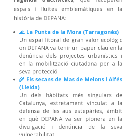
espais i lluites emblemàtiques en la
història de DEPANA:
🌊
La Punta de la Mora (Tarragonès)
Un espai litoral de gran valor ecològic
on DEPANA va tenir un paper clau en la
denúncia dels projectes urbanístics i
en la mobilització ciutadana per a la
seva protecció.
🌾
Els secans de Mas de Melons i Alfés
(Lleida)
Un dels hàbitats més singulars de
Catalunya, estretament vinculat a la
defensa de les aus estepàries, àmbit
en què DEPANA va ser pionera en la
divulgació i denúncia de la seva
vulnerabilitat.