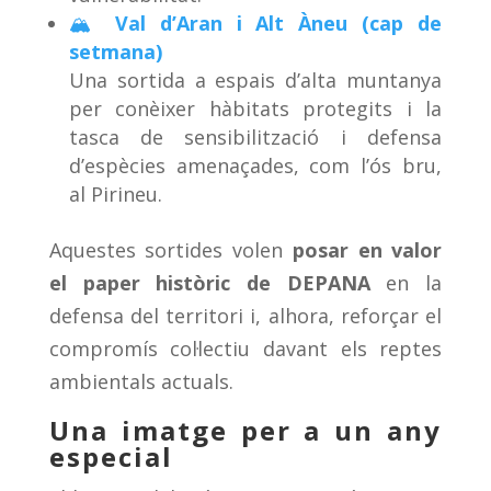
🏔️
Val d’Aran i Alt Àneu (cap de
setmana)
Una sortida a espais d’alta muntanya
per conèixer hàbitats protegits i la
tasca de sensibilització i defensa
d’espècies amenaçades, com l’ós bru,
al Pirineu.
Aquestes sortides volen
posar en valor
el paper històric de DEPANA
en la
defensa del territori i, alhora, reforçar el
compromís col·lectiu davant els reptes
ambientals actuals.
Una imatge per a un any
especial