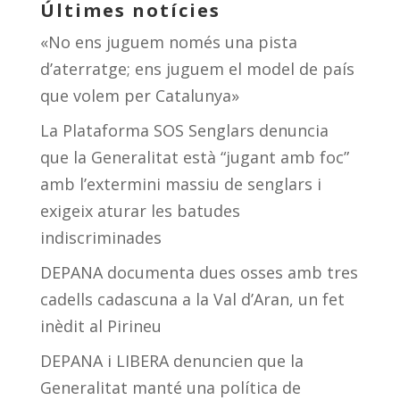
Últimes notícies
«No ens juguem només una pista
d’aterratge; ens juguem el model de país
que volem per Catalunya»
La Plataforma SOS Senglars denuncia
que la Generalitat està “jugant amb foc”
amb l’extermini massiu de senglars i
exigeix aturar les batudes
indiscriminades
DEPANA documenta dues osses amb tres
cadells cadascuna a la Val d’Aran, un fet
inèdit al Pirineu
DEPANA i LIBERA denuncien que la
Generalitat manté una política de