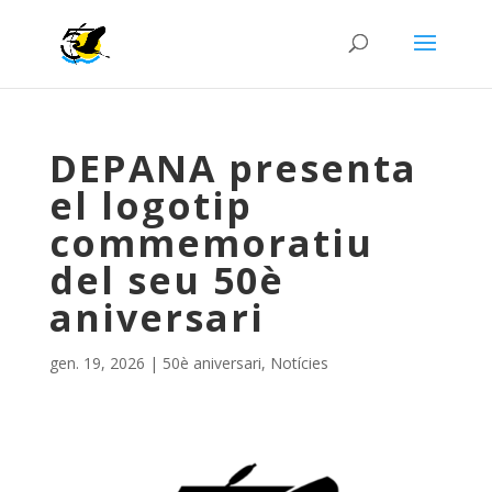
DEPANA presenta
el logotip
commemoratiu
del seu 50è
aniversari
gen. 19, 2026
|
50è aniversari
,
Notícies