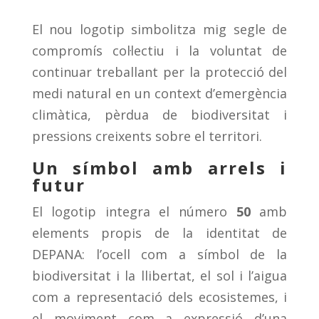
El nou logotip simbolitza mig segle de
compromís col·lectiu i la voluntat de
continuar treballant per la protecció del
medi natural en un context d’emergència
climàtica, pèrdua de biodiversitat i
pressions creixents sobre el territori.
Un símbol amb arrels i
futur
El logotip integra el número
50
amb
elements propis de la identitat de
DEPANA: l’ocell com a símbol de la
biodiversitat i la llibertat, el sol i l’aigua
com a representació dels ecosistemes, i
el moviment com a expressió d’una