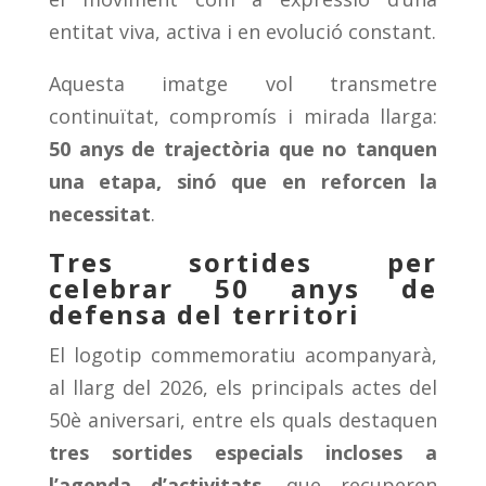
entitat viva, activa i en evolució constant.
Aquesta imatge vol transmetre
continuïtat, compromís i mirada llarga:
50 anys de trajectòria que no tanquen
una etapa, sinó que en reforcen la
necessitat
.
Tres sortides per
celebrar 50 anys de
defensa del territori
El logotip commemoratiu acompanyarà,
al llarg del 2026, els principals actes del
50è aniversari, entre els quals destaquen
tres sortides especials incloses a
l’agenda d’activitats
, que recuperen