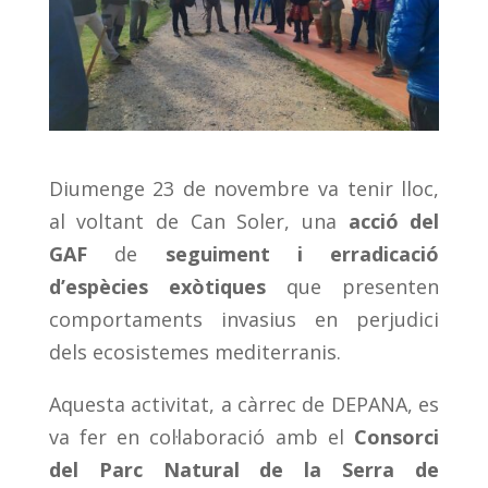
Diumenge 23 de novembre va tenir lloc,
al voltant de Can Soler, una
acció del
GAF
de
seguiment i erradicació
d’espècies exòtiques
que presenten
comportaments invasius en perjudici
dels ecosistemes mediterranis.
Aquesta activitat, a càrrec de DEPANA, es
va fer en col·laboració amb el
Consorci
del Parc Natural de la Serra de