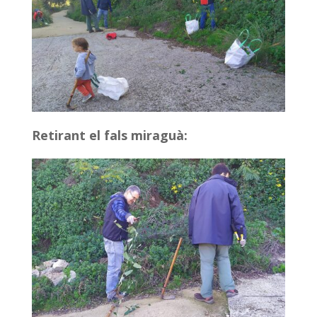
Retirant el fals miraguà: