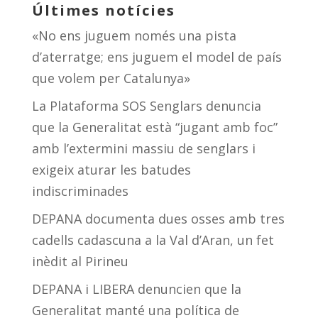
Últimes notícies
«No ens juguem només una pista
d’aterratge; ens juguem el model de país
que volem per Catalunya»
La Plataforma SOS Senglars denuncia
que la Generalitat està “jugant amb foc”
amb l’extermini massiu de senglars i
exigeix aturar les batudes
indiscriminades
DEPANA documenta dues osses amb tres
cadells cadascuna a la Val d’Aran, un fet
inèdit al Pirineu
DEPANA i LIBERA denuncien que la
Generalitat manté una política de