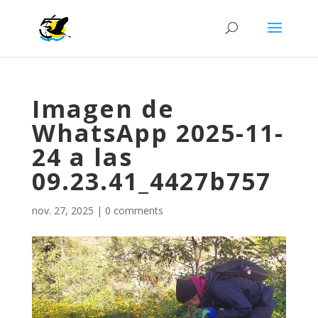
Imagen de
WhatsApp 2025-11-
24 a las
09.23.41_4427b757
nov. 27, 2025
|
0 comments