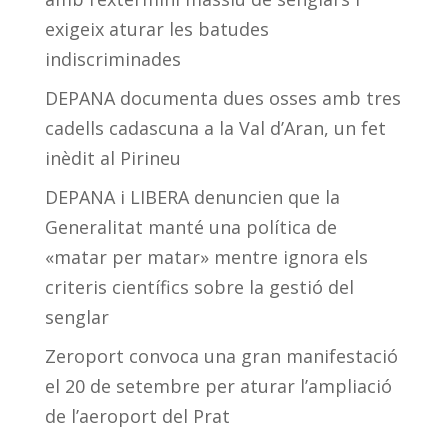
exigeix aturar les batudes
indiscriminades
DEPANA documenta dues osses amb tres
cadells cadascuna a la Val d’Aran, un fet
inèdit al Pirineu
DEPANA i LIBERA denuncien que la
Generalitat manté una política de
«matar per matar» mentre ignora els
criteris científics sobre la gestió del
senglar
Zeroport convoca una gran manifestació
el 20 de setembre per aturar l’ampliació
de l’aeroport del Prat