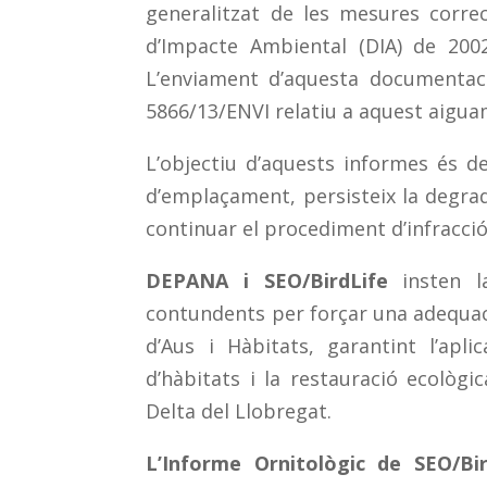
generalitzat de les mesures corre
d’Impacte Ambiental (DIA) de 2002
L’enviament d’aquesta documentació
5866/13/ENVI relatiu a aquest aiguam
L’objectiu d’aquests informes és d
d’emplaçament, persisteix la degrad
continuar el procediment d’infracci
DEPANA i SEO/BirdLife
insten l
contundents per forçar una adequació
d’Aus i Hàbitats, garantint l’apl
d’hàbitats i la restauració ecològic
Delta del Llobregat.
L’Informe Ornitològic de SEO/Bir