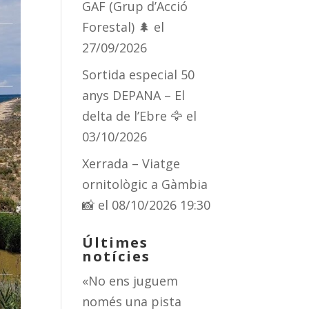
GAF (Grup d’Acció
Forestal) 🌲
el
27/09/2026
Sortida especial 50
anys DEPANA – El
delta de l’Ebre 🦅
el
03/10/2026
Xerrada – Viatge
ornitològic a Gàmbia
📸
el 08/10/2026 19:30
Últimes
notícies
«No ens juguem
només una pista