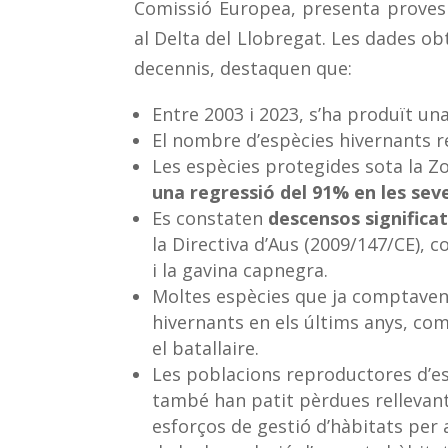
Comissió Europea, presenta proves ir
al Delta del Llobregat. Les dades ob
decennis, destaquen que:
Entre 2003 i 2023, s’ha produït un
El nombre d’espècies hivernants 
Les espècies protegides sota la Zo
una regressió del 91% en les sev
Es constaten
descensos significat
la Directiva d’Aus (2009/147/CE), 
i la gavina capnegra.
Moltes espècies que ja comptave
hivernants en els últims anys, com 
el batallaire.
Les poblacions reproductores d’es
també han patit pèrdues rellevants
esforços de gestió d’hàbitats per 