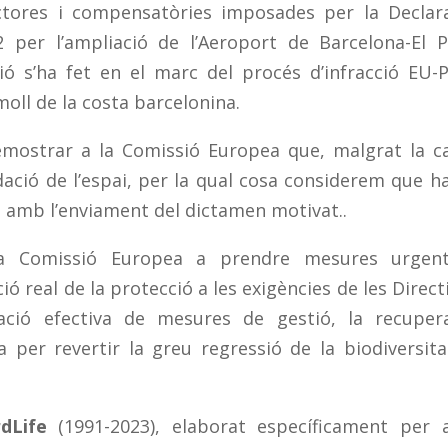
ctores i compensatòries imposades per la Declar
 per l’ampliació de l’Aeroport de Barcelona-El P
 s’ha fet en el marc del procés d’infracció EU-P
oll de la costa barcelonina.
emostrar a la Comissió Europea que, malgrat la c
ació de l’espai, per la qual cosa considerem que h
ó amb l’enviament del dictamen motivat..
a Comissió Europea a prendre mesures urgent
 real de la protecció a les exigències de les Direct
icació efectiva de mesures de gestió, la recuper
a per revertir la greu regressió de la biodiversita
dLife
(1991-2023), elaborat específicament per 