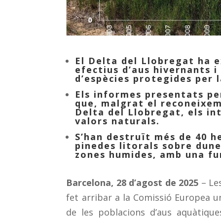
El Delta del Llobregat ha 
efectius d’aus hivernants i
d’espècies protegides per l
Els informes presentats p
que, malgrat el reconeixem
Delta del Llobregat, els in
valors naturals.
S’han destruït més de 40 h
pinedes litorals sobre dun
zones humides, amb una fun
Barcelona, 28 d’agost de 2025
– Le
fet arribar a la Comissió Europea 
de les poblacions d’aus aquàtique