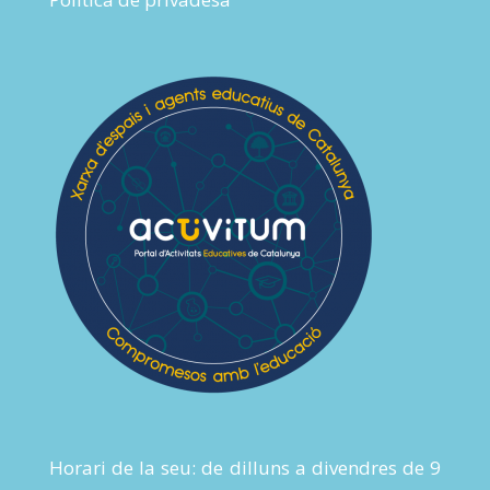
Horari de la seu: de dilluns a divendres de 9