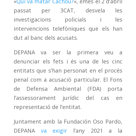
«
Qui va matar Cachou?
«, emès el 2 d’abril
passat per 3CAT, desvela les
investigacions policials i les
intervencions telefòniques que els han
dut al banc dels acusats.
DEPANA va ser la primera veu a
denunciar els fets i és una de les cinc
entitats que s’han personat en el procés
penal com a acusació particular. El Fons
de Defensa Ambiental (FDA) porta
l’assessorament jurídic del cas en
representació de l’entitat.
Juntament amb la Fundación Oso Pardo,
DEPANA
va exigir
l’any 2021 a la