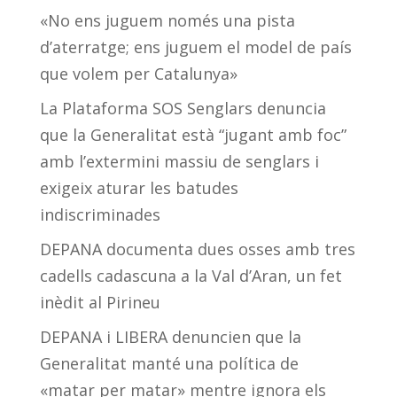
«No ens juguem només una pista
d’aterratge; ens juguem el model de país
que volem per Catalunya»
La Plataforma SOS Senglars denuncia
que la Generalitat està “jugant amb foc”
amb l’extermini massiu de senglars i
exigeix aturar les batudes
indiscriminades
DEPANA documenta dues osses amb tres
cadells cadascuna a la Val d’Aran, un fet
inèdit al Pirineu
DEPANA i LIBERA denuncien que la
Generalitat manté una política de
«matar per matar» mentre ignora els