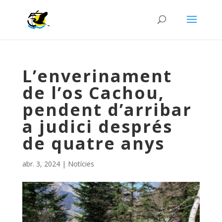
L’enverinament
de l’os Cachou,
pendent d’arribar
a judici després
de quatre anys
abr. 3, 2024
|
Notícies