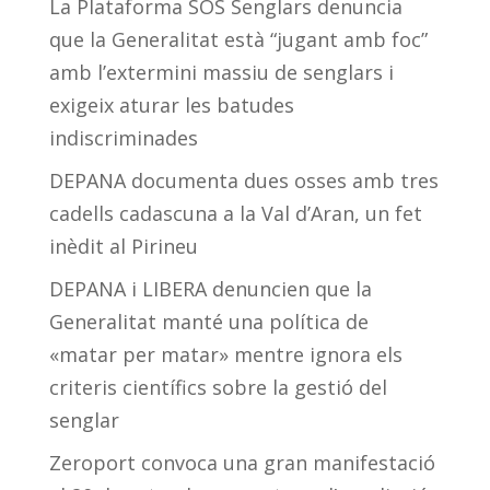
La Plataforma SOS Senglars denuncia
que la Generalitat està “jugant amb foc”
amb l’extermini massiu de senglars i
exigeix aturar les batudes
indiscriminades
DEPANA documenta dues osses amb tres
cadells cadascuna a la Val d’Aran, un fet
inèdit al Pirineu
DEPANA i LIBERA denuncien que la
Generalitat manté una política de
«matar per matar» mentre ignora els
criteris científics sobre la gestió del
senglar
Zeroport convoca una gran manifestació