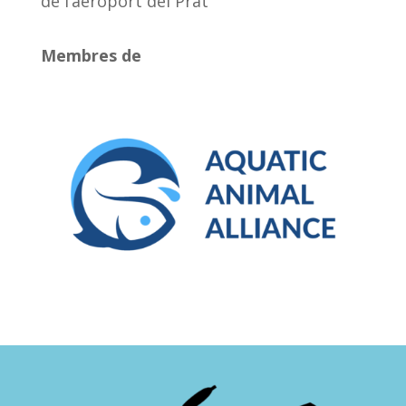
de l’aeroport del Prat
Membres de