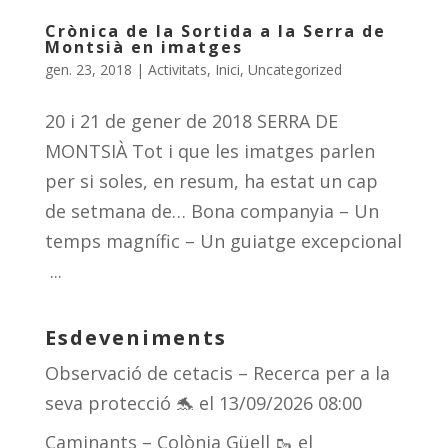
Crònica de la Sortida a la Serra de
Montsià en imatges
gen. 23, 2018
|
Activitats
,
Inici
,
Uncategorized
20 i 21 de gener de 2018 SERRA DE
MONTSIÀ Tot i que les imatges parlen
per si soles, en resum, ha estat un cap
de setmana de… Bona companyia – Un
temps magnífic – Un guiatge excepcional
...
Esdeveniments
Observació de cetacis – Recerca per a la
seva protecció 🐬
el 13/09/2026 08:00
Caminants – Colònia Güell 🥾
el