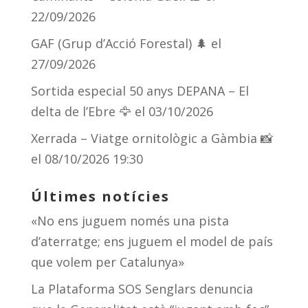
22/09/2026
GAF (Grup d’Acció Forestal) 🌲
el
27/09/2026
Sortida especial 50 anys DEPANA – El
delta de l’Ebre 🦅
el 03/10/2026
Xerrada – Viatge ornitològic a Gàmbia 📸
el 08/10/2026 19:30
Últimes notícies
«No ens juguem només una pista
d’aterratge; ens juguem el model de país
que volem per Catalunya»
La Plataforma SOS Senglars denuncia