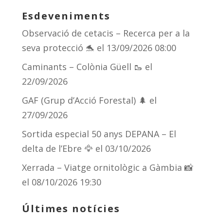
Esdeveniments
Observació de cetacis – Recerca per a la
seva protecció 🐬
el 13/09/2026 08:00
Caminants – Colònia Güell 🥾
el
22/09/2026
GAF (Grup d’Acció Forestal) 🌲
el
27/09/2026
Sortida especial 50 anys DEPANA – El
delta de l’Ebre 🦅
el 03/10/2026
Xerrada – Viatge ornitològic a Gàmbia 📸
el 08/10/2026 19:30
Últimes notícies