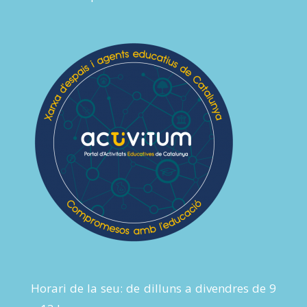
Horari de la seu: de dilluns a divendres de 9