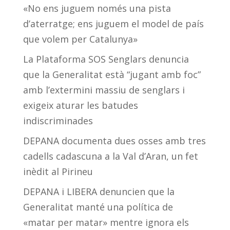
«No ens juguem només una pista
d’aterratge; ens juguem el model de país
que volem per Catalunya»
La Plataforma SOS Senglars denuncia
que la Generalitat està “jugant amb foc”
amb l’extermini massiu de senglars i
exigeix aturar les batudes
indiscriminades
DEPANA documenta dues osses amb tres
cadells cadascuna a la Val d’Aran, un fet
inèdit al Pirineu
DEPANA i LIBERA denuncien que la
Generalitat manté una política de
«matar per matar» mentre ignora els