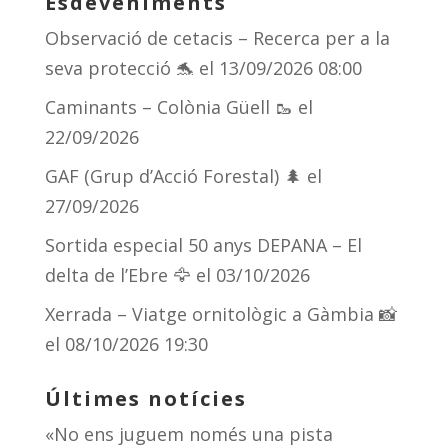
Esdeveniments
Observació de cetacis – Recerca per a la
seva protecció 🐬
el 13/09/2026 08:00
Caminants – Colònia Güell 🥾
el
22/09/2026
GAF (Grup d’Acció Forestal) 🌲
el
27/09/2026
Sortida especial 50 anys DEPANA – El
delta de l’Ebre 🦅
el 03/10/2026
Xerrada – Viatge ornitològic a Gàmbia 📸
el 08/10/2026 19:30
Últimes notícies
«No ens juguem només una pista