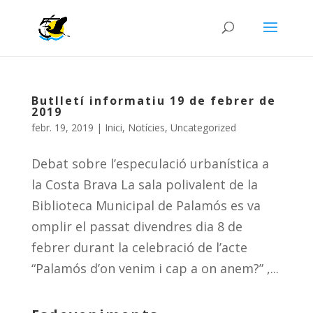
Butlletí informatiu 19 de febrer de
2019
febr. 19, 2019
|
Inici
,
Notícies
,
Uncategorized
Debat sobre l’especulació urbanística a
la Costa Brava La sala polivalent de la
Biblioteca Municipal de Palamós es va
omplir el passat divendres dia 8 de
febrer durant la celebració de l’acte
“Palamós d’on venim i cap a on anem?” ,...