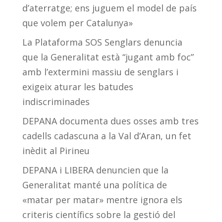
d’aterratge; ens juguem el model de país
que volem per Catalunya»
La Plataforma SOS Senglars denuncia
que la Generalitat està “jugant amb foc”
amb l’extermini massiu de senglars i
exigeix aturar les batudes
indiscriminades
DEPANA documenta dues osses amb tres
cadells cadascuna a la Val d’Aran, un fet
inèdit al Pirineu
DEPANA i LIBERA denuncien que la
Generalitat manté una política de
«matar per matar» mentre ignora els
criteris científics sobre la gestió del