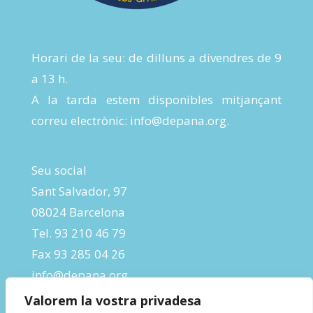
Horari de la seu: de dilluns a divendres de 9
a 13 h.
A la tarda estem disponibles mitjançant
correu electrònic:
info@depana.org
.
Seu social
Sant Salvador, 97
08024 Barcelona
Tel. 93 210 46 79
Fax 93 285 04 26
info@depana.org
Valorem la vostra privadesa