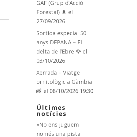
GAF (Grup d’Acció
Forestal) 🌲
el
27/09/2026
Sortida especial 50
anys DEPANA – El
delta de l’Ebre 🦅
el
03/10/2026
Xerrada – Viatge
ornitològic a Gàmbia
📸
el 08/10/2026 19:30
Últimes
notícies
«No ens juguem
només una pista