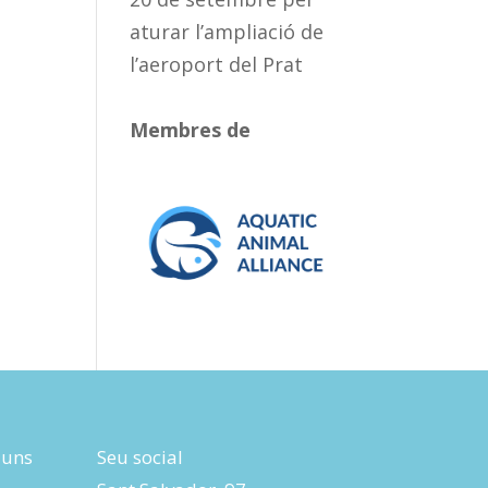
aturar l’ampliació de
l’aeroport del Prat
Membres de
luns
Seu social