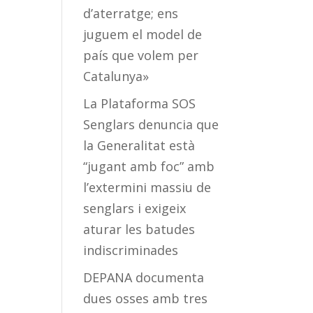
d’aterratge; ens
juguem el model de
país que volem per
Catalunya»
La Plataforma SOS
Senglars denuncia que
la Generalitat està
“jugant amb foc” amb
l’extermini massiu de
senglars i exigeix
aturar les batudes
indiscriminades
DEPANA documenta
dues osses amb tres