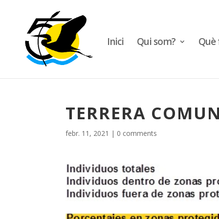
Inici
Qui som?
Què 
TERRERA COMUN
febr. 11, 2021
|
0 comments