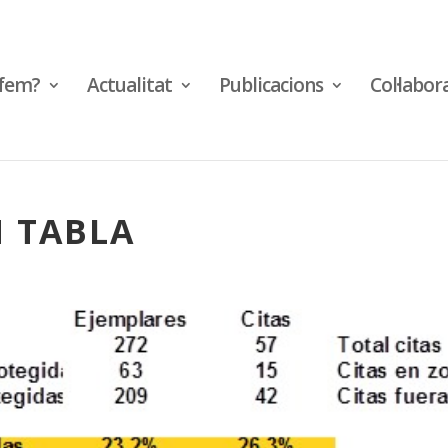
fem?
Actualitat
Publicacions
Col·labor
 TABLA