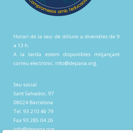
Horari de la seu: de dilluns a divendres de 9
a 13 h.
A la tarda estem disponibles mitjançant
correu electrònic:
info@depana.org
.
Seu social
Sant Salvador, 97
08024 Barcelona
Tel. 93 210 46 79
Fax 93 285 04 26
info@depana.org