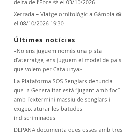
delta de l’Ebre 🦅
el 03/10/2026
Xerrada – Viatge ornitològic a Gàmbia 📸
el 08/10/2026 19:30
Últimes notícies
«No ens juguem només una pista
d’aterratge; ens juguem el model de país
que volem per Catalunya»
La Plataforma SOS Senglars denuncia
que la Generalitat està “jugant amb foc”
amb l’extermini massiu de senglars i
exigeix aturar les batudes
indiscriminades
DEPANA documenta dues osses amb tres