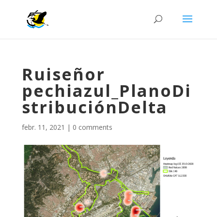
Ruiseñor
pechiazul_PlanoDi
stribuciónDelta
febr. 11, 2021
|
0 comments