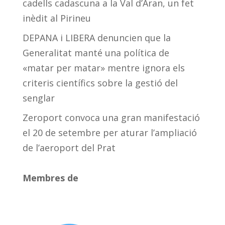
cadells cadascuna a la Val d’Aran, un fet
inèdit al Pirineu
DEPANA i LIBERA denuncien que la
Generalitat manté una política de
«matar per matar» mentre ignora els
criteris científics sobre la gestió del
senglar
Zeroport convoca una gran manifestació
el 20 de setembre per aturar l’ampliació
de l’aeroport del Prat
Membres de