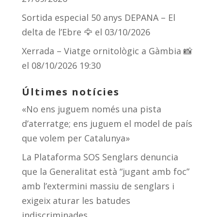
Sortida especial 50 anys DEPANA – El
delta de l’Ebre 🦅
el 03/10/2026
Xerrada – Viatge ornitològic a Gàmbia 📸
el 08/10/2026 19:30
Últimes notícies
«No ens juguem només una pista
d’aterratge; ens juguem el model de país
que volem per Catalunya»
La Plataforma SOS Senglars denuncia
que la Generalitat està “jugant amb foc”
amb l’extermini massiu de senglars i
exigeix aturar les batudes
indiscriminades