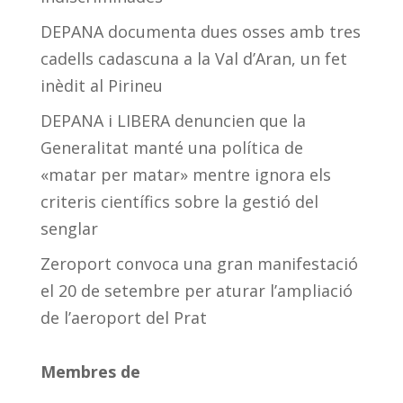
DEPANA documenta dues osses amb tres
cadells cadascuna a la Val d’Aran, un fet
inèdit al Pirineu
DEPANA i LIBERA denuncien que la
Generalitat manté una política de
«matar per matar» mentre ignora els
criteris científics sobre la gestió del
senglar
Zeroport convoca una gran manifestació
el 20 de setembre per aturar l’ampliació
de l’aeroport del Prat
Membres de