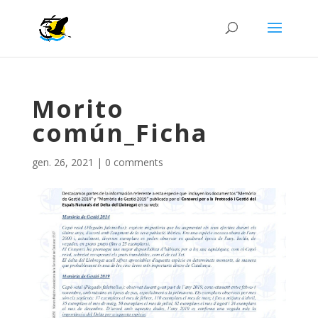
Morito
común_Ficha
gen. 26, 2021
|
0 comments