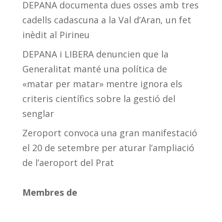
DEPANA documenta dues osses amb tres
cadells cadascuna a la Val d’Aran, un fet
inèdit al Pirineu
DEPANA i LIBERA denuncien que la
Generalitat manté una política de
«matar per matar» mentre ignora els
criteris científics sobre la gestió del
senglar
Zeroport convoca una gran manifestació
el 20 de setembre per aturar l’ampliació
de l’aeroport del Prat
Membres de