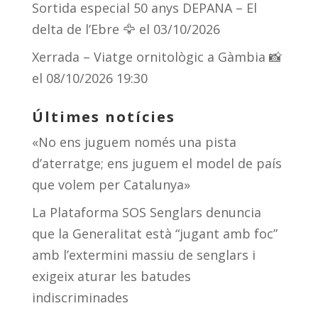
Sortida especial 50 anys DEPANA – El
delta de l’Ebre 🦅
el 03/10/2026
Xerrada – Viatge ornitològic a Gàmbia 📸
el 08/10/2026 19:30
Últimes notícies
«No ens juguem només una pista
d’aterratge; ens juguem el model de país
que volem per Catalunya»
La Plataforma SOS Senglars denuncia
que la Generalitat està “jugant amb foc”
amb l’extermini massiu de senglars i
exigeix aturar les batudes
indiscriminades