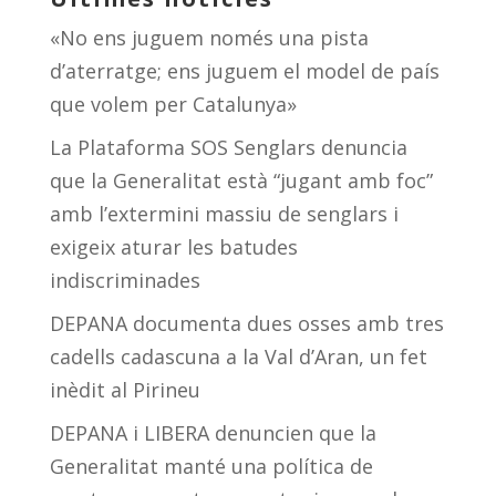
«No ens juguem només una pista
d’aterratge; ens juguem el model de país
que volem per Catalunya»
La Plataforma SOS Senglars denuncia
que la Generalitat està “jugant amb foc”
amb l’extermini massiu de senglars i
exigeix aturar les batudes
indiscriminades
DEPANA documenta dues osses amb tres
cadells cadascuna a la Val d’Aran, un fet
inèdit al Pirineu
DEPANA i LIBERA denuncien que la
Generalitat manté una política de