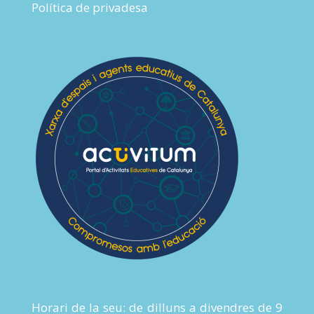
Política de privadesa
Horari de la seu: de dilluns a divendres de 9