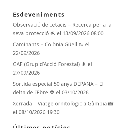
Esdeveniments
Observació de cetacis – Recerca per a la
seva protecció 🐬
el 13/09/2026 08:00
Caminants – Colònia Güell 🥾
el
22/09/2026
GAF (Grup d’Acció Forestal) 🌲
el
27/09/2026
Sortida especial 50 anys DEPANA – El
delta de l’Ebre 🦅
el 03/10/2026
Xerrada – Viatge ornitològic a Gàmbia 📸
el 08/10/2026 19:30
Últimes notícies