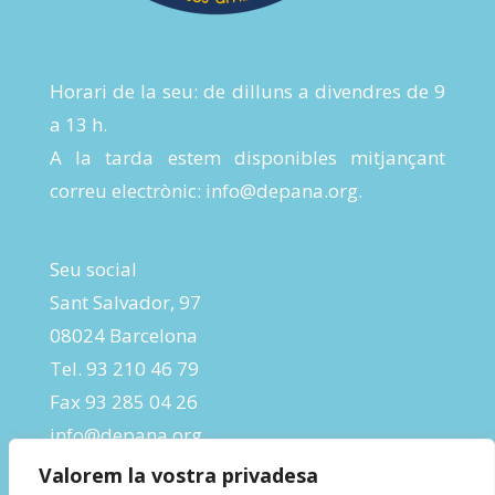
Horari de la seu: de dilluns a divendres de 9
a 13 h.
A la tarda estem disponibles mitjançant
correu electrònic:
info@depana.org
.
Seu social
Sant Salvador, 97
08024 Barcelona
Tel. 93 210 46 79
Fax 93 285 04 26
info@depana.org
Valorem la vostra privadesa