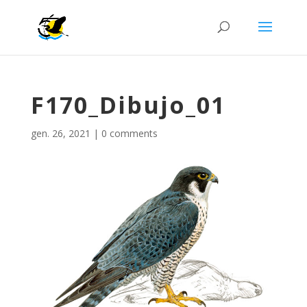
F170_Dibujo_01
gen. 26, 2021
|
0 comments