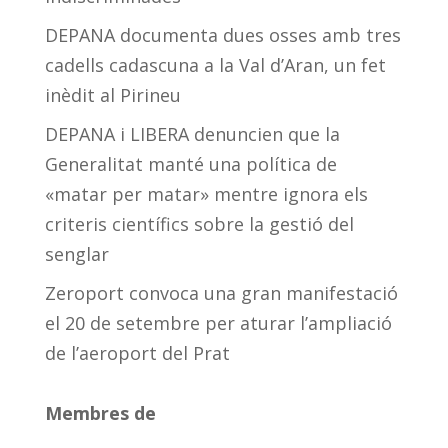
DEPANA documenta dues osses amb tres
cadells cadascuna a la Val d’Aran, un fet
inèdit al Pirineu
DEPANA i LIBERA denuncien que la
Generalitat manté una política de
«matar per matar» mentre ignora els
criteris científics sobre la gestió del
senglar
Zeroport convoca una gran manifestació
el 20 de setembre per aturar l’ampliació
de l’aeroport del Prat
Membres de