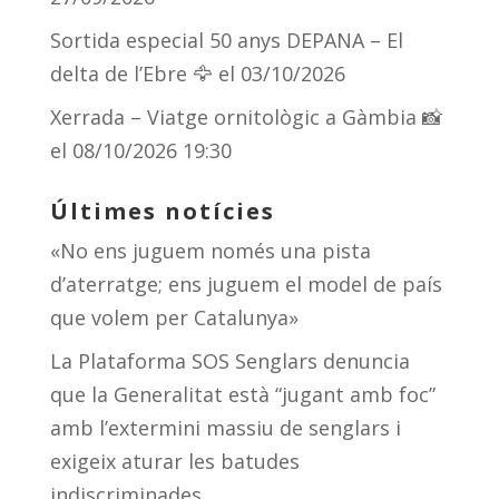
Sortida especial 50 anys DEPANA – El
delta de l’Ebre 🦅
el 03/10/2026
Xerrada – Viatge ornitològic a Gàmbia 📸
el 08/10/2026 19:30
Últimes notícies
«No ens juguem només una pista
d’aterratge; ens juguem el model de país
que volem per Catalunya»
La Plataforma SOS Senglars denuncia
que la Generalitat està “jugant amb foc”
amb l’extermini massiu de senglars i
exigeix aturar les batudes
indiscriminades