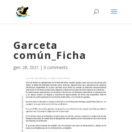
Garceta
común_Ficha
gen. 28, 2021
|
0 comments