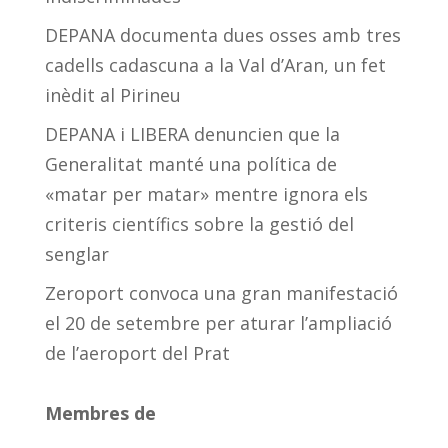
DEPANA documenta dues osses amb tres
cadells cadascuna a la Val d’Aran, un fet
inèdit al Pirineu
DEPANA i LIBERA denuncien que la
Generalitat manté una política de
«matar per matar» mentre ignora els
criteris científics sobre la gestió del
senglar
Zeroport convoca una gran manifestació
el 20 de setembre per aturar l’ampliació
de l’aeroport del Prat
Membres de