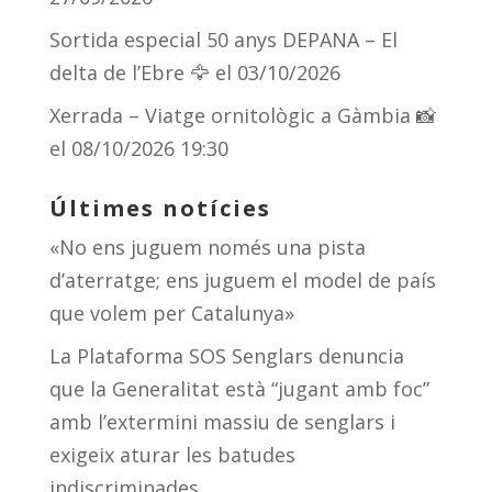
Sortida especial 50 anys DEPANA – El
delta de l’Ebre 🦅
el 03/10/2026
Xerrada – Viatge ornitològic a Gàmbia 📸
el 08/10/2026 19:30
Últimes notícies
«No ens juguem només una pista
d’aterratge; ens juguem el model de país
que volem per Catalunya»
La Plataforma SOS Senglars denuncia
que la Generalitat està “jugant amb foc”
amb l’extermini massiu de senglars i
exigeix aturar les batudes
indiscriminades