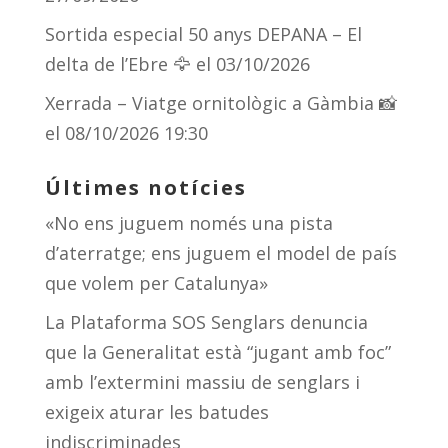
Sortida especial 50 anys DEPANA – El
delta de l’Ebre 🦅
el 03/10/2026
Xerrada – Viatge ornitològic a Gàmbia 📸
el 08/10/2026 19:30
Últimes notícies
«No ens juguem només una pista
d’aterratge; ens juguem el model de país
que volem per Catalunya»
La Plataforma SOS Senglars denuncia
que la Generalitat està “jugant amb foc”
amb l’extermini massiu de senglars i
exigeix aturar les batudes
indiscriminades