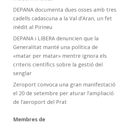
DEPANA documenta dues osses amb tres
cadells cadascuna a la Val d’Aran, un fet
inèdit al Pirineu
DEPANA i LIBERA denuncien que la
Generalitat manté una política de
«matar per matar» mentre ignora els
criteris científics sobre la gestió del
senglar
Zeroport convoca una gran manifestació
el 20 de setembre per aturar l’ampliació
de l’aeroport del Prat
Membres de