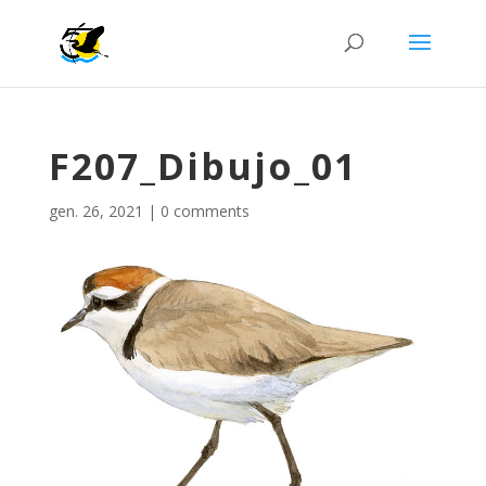
F207_Dibujo_01
gen. 26, 2021
|
0 comments