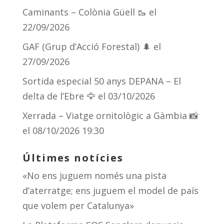
Caminants – Colònia Güell 🥾
el
22/09/2026
GAF (Grup d’Acció Forestal) 🌲
el
27/09/2026
Sortida especial 50 anys DEPANA – El
delta de l’Ebre 🦅
el 03/10/2026
Xerrada – Viatge ornitològic a Gàmbia 📸
el 08/10/2026 19:30
Últimes notícies
«No ens juguem només una pista
d’aterratge; ens juguem el model de país
que volem per Catalunya»