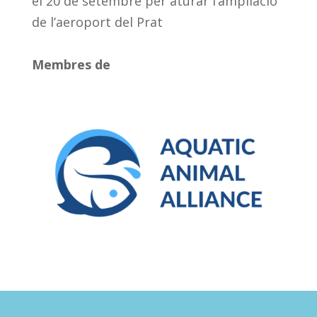
el 20 de setembre per aturar l’ampliació
de l’aeroport del Prat
Membres de