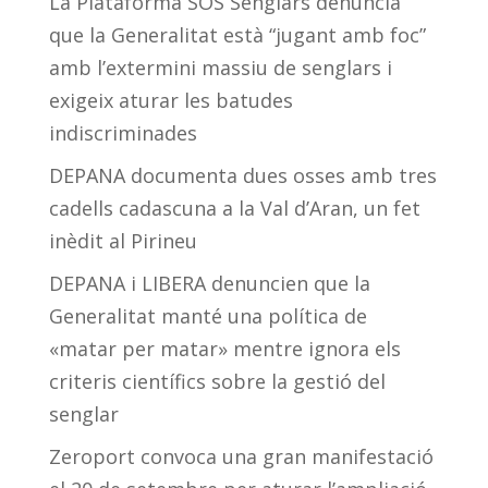
La Plataforma SOS Senglars denuncia
que la Generalitat està “jugant amb foc”
amb l’extermini massiu de senglars i
exigeix aturar les batudes
indiscriminades
DEPANA documenta dues osses amb tres
cadells cadascuna a la Val d’Aran, un fet
inèdit al Pirineu
DEPANA i LIBERA denuncien que la
Generalitat manté una política de
«matar per matar» mentre ignora els
criteris científics sobre la gestió del
senglar
Zeroport convoca una gran manifestació