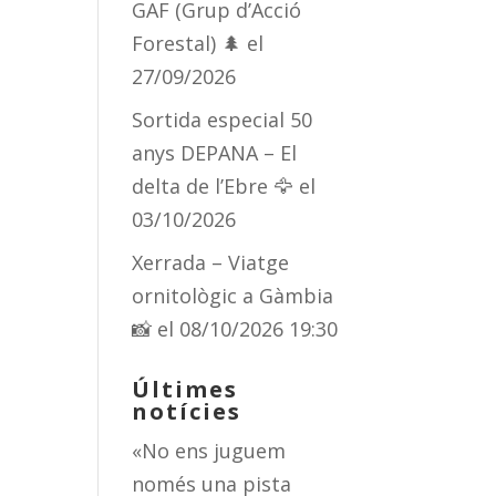
GAF (Grup d’Acció
Forestal) 🌲
el
27/09/2026
Sortida especial 50
anys DEPANA – El
delta de l’Ebre 🦅
el
03/10/2026
Xerrada – Viatge
ornitològic a Gàmbia
📸
el 08/10/2026 19:30
Últimes
notícies
«No ens juguem
només una pista