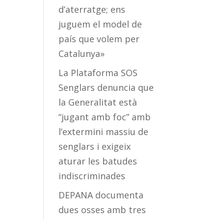
d’aterratge; ens
juguem el model de
país que volem per
Catalunya»
La Plataforma SOS
Senglars denuncia que
la Generalitat està
“jugant amb foc” amb
l’extermini massiu de
senglars i exigeix
aturar les batudes
indiscriminades
DEPANA documenta
dues osses amb tres