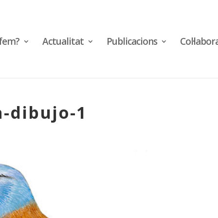
fem?
Actualitat
Publicacions
Col·labor
-dibujo-1