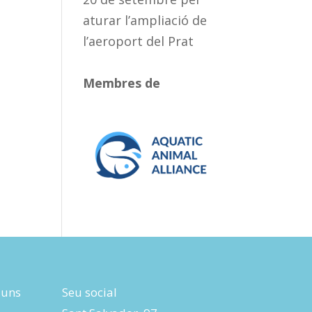
aturar l’ampliació de
l’aeroport del Prat
Membres de
luns
Seu social