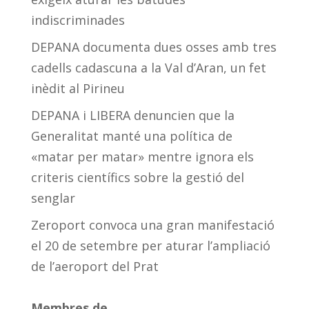
indiscriminades
DEPANA documenta dues osses amb tres
cadells cadascuna a la Val d’Aran, un fet
inèdit al Pirineu
DEPANA i LIBERA denuncien que la
Generalitat manté una política de
«matar per matar» mentre ignora els
criteris científics sobre la gestió del
senglar
Zeroport convoca una gran manifestació
el 20 de setembre per aturar l’ampliació
de l’aeroport del Prat
Membres de