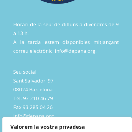
Horari de la seu: de dilluns a divendres de 9
a 13 h.
A la tarda estem disponibles mitjançant
correu electrònic:
info@depana.org
.
Seu social
Sant Salvador, 97
08024 Barcelona
Tel. 93 210 46 79
Fax 93 285 04 26
info@depana.org
Valorem la vostra privadesa