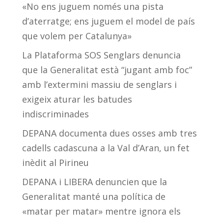
«No ens juguem només una pista
d’aterratge; ens juguem el model de país
que volem per Catalunya»
La Plataforma SOS Senglars denuncia
que la Generalitat està “jugant amb foc”
amb l’extermini massiu de senglars i
exigeix aturar les batudes
indiscriminades
DEPANA documenta dues osses amb tres
cadells cadascuna a la Val d’Aran, un fet
inèdit al Pirineu
DEPANA i LIBERA denuncien que la
Generalitat manté una política de
«matar per matar» mentre ignora els