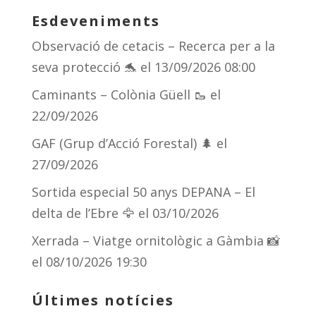
Esdeveniments
Observació de cetacis – Recerca per a la
seva protecció 🐬
el 13/09/2026 08:00
Caminants – Colònia Güell 🥾
el
22/09/2026
GAF (Grup d’Acció Forestal) 🌲
el
27/09/2026
Sortida especial 50 anys DEPANA – El
delta de l’Ebre 🦅
el 03/10/2026
Xerrada – Viatge ornitològic a Gàmbia 📸
el 08/10/2026 19:30
Últimes notícies