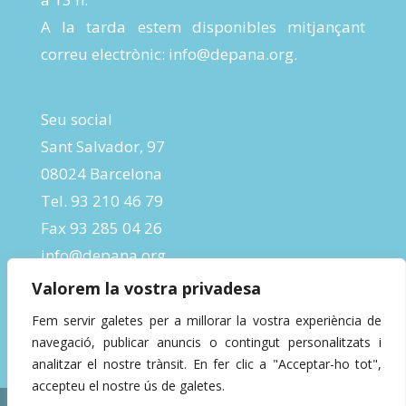
A la tarda estem disponibles mitjançant
correu electrònic:
info@depana.org
.
Seu social
Sant Salvador, 97
08024 Barcelona
Tel. 93 210 46 79
Fax 93 285 04 26
info@depana.org
Valorem la vostra privadesa
Fem servir galetes per a millorar la vostra experiència de
navegació, publicar anuncis o contingut personalitzats i
analitzar el nostre trànsit. En fer clic a "Acceptar-ho tot",
accepteu el nostre ús de galetes.