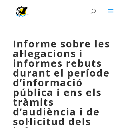
Informe sobre les
al·legacions i
informes rebuts
durant el període
d’informació
pública i ens els
tràmits
d’audiència i de
sol·licitud dels