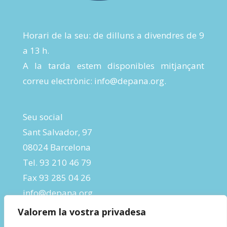
Horari de la seu: de dilluns a divendres de 9
a 13 h.
A la tarda estem disponibles mitjançant
correu electrònic:
info@depana.org
.
Seu social
Sant Salvador, 97
08024 Barcelona
Tel. 93 210 46 79
Fax 93 285 04 26
info@depana.org
Valorem la vostra privadesa