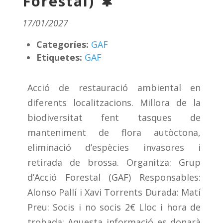
Forestal) 🌲
17/01/2027
Categoríes:
GAF
Etiquetes:
GAF
Acció de restauració ambiental en
diferents localitzacions. Millora de la
biodiversitat fent tasques de
manteniment de flora autòctona,
eliminació d’espècies invasores i
retirada de brossa. Organitza: Grup
d’Acció Forestal (GAF) Responsables:
Alonso Pallí i Xavi Torrents Durada: Matí
Preu: Socis i no socis 2€ Lloc i hora de
trobada: Aquesta informació es donarà