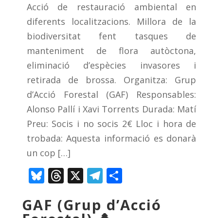
Acció de restauració ambiental en
diferents localitzacions. Millora de la
biodiversitat fent tasques de
manteniment de flora autòctona,
eliminació d’espècies invasores i
retirada de brossa. Organitza: Grup
d’Acció Forestal (GAF) Responsables:
Alonso Pallí i Xavi Torrents Durada: Matí
Preu: Socis i no socis 2€ Lloc i hora de
trobada: Aquesta informació es donarà
un cop […]
Bluesky
Threads
X
Telegram
Comparteix
GAF (Grup d’Acció