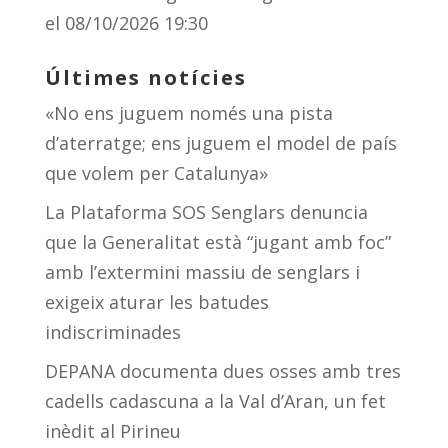
el 08/10/2026 19:30
Últimes notícies
«No ens juguem només una pista
d’aterratge; ens juguem el model de país
que volem per Catalunya»
La Plataforma SOS Senglars denuncia
que la Generalitat està “jugant amb foc”
amb l’extermini massiu de senglars i
exigeix aturar les batudes
indiscriminades
DEPANA documenta dues osses amb tres
cadells cadascuna a la Val d’Aran, un fet
inèdit al Pirineu