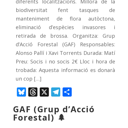
diferents localitzacions. Millora de la
biodiversitat fent tasques de
manteniment de flora autòctona,
eliminació d’espècies invasores i
retirada de brossa. Organitza: Grup
d’Acció Forestal (GAF) Responsables:
Alonso Pallí i Xavi Torrents Durada: Matí
Preu: Socis i no socis 2€ Lloc i hora de
trobada: Aquesta informació es donarà
un cop […]
Bluesky
Threads
X
Telegram
Comparteix
GAF (Grup d’Acció
Forestal) 🌲