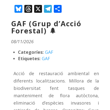
Bluesky
Threads
X
Telegram
Comparteix
GAF (Grup d’Acció
Forestal) 🌲
08/11/2026
Categoríes:
GAF
Etiquetes:
GAF
Acció de restauració ambiental en
diferents localitzacions. Millora de la
biodiversitat fent tasques de
manteniment de flora autòctona,
eliminació d’espècies invasores i