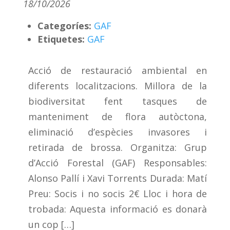
18/10/2026
Categoríes:
GAF
Etiquetes:
GAF
Acció de restauració ambiental en
diferents localitzacions. Millora de la
biodiversitat fent tasques de
manteniment de flora autòctona,
eliminació d’espècies invasores i
retirada de brossa. Organitza: Grup
d’Acció Forestal (GAF) Responsables:
Alonso Pallí i Xavi Torrents Durada: Matí
Preu: Socis i no socis 2€ Lloc i hora de
trobada: Aquesta informació es donarà
un cop […]