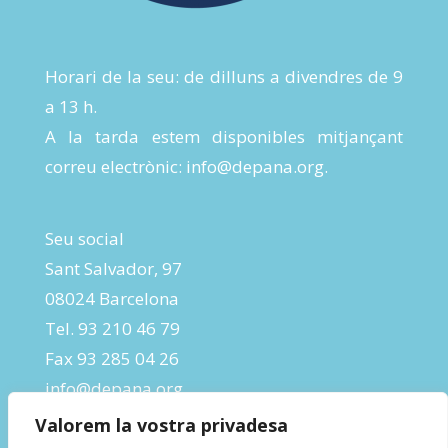
Horari de la seu: de dilluns a divendres de 9
a 13 h.
A la tarda estem disponibles mitjançant
correu electrònic:
info@depana.org
.
Seu social
Sant Salvador, 97
08024 Barcelona
Tel. 93 210 46 79
Fax 93 285 04 26
info@depana.org
Valorem la vostra privadesa