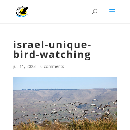
israel-unique-
bird-watching
jul. 11, 2023
|
0 comments