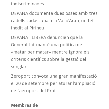
indiscriminades
DEPANA documenta dues osses amb tres
cadells cadascuna a la Val d’Aran, un fet
inèdit al Pirineu
DEPANA i LIBERA denuncien que la
Generalitat manté una política de
«matar per matar» mentre ignora els
criteris científics sobre la gestió del
senglar
Zeroport convoca una gran manifestació
el 20 de setembre per aturar l’ampliació
de l’aeroport del Prat
Membres de