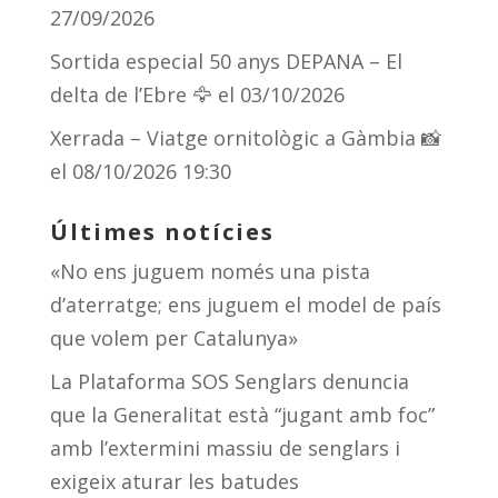
27/09/2026
Sortida especial 50 anys DEPANA – El
delta de l’Ebre 🦅
el 03/10/2026
Xerrada – Viatge ornitològic a Gàmbia 📸
el 08/10/2026 19:30
Últimes notícies
«No ens juguem només una pista
d’aterratge; ens juguem el model de país
que volem per Catalunya»
La Plataforma SOS Senglars denuncia
que la Generalitat està “jugant amb foc”
amb l’extermini massiu de senglars i
exigeix aturar les batudes