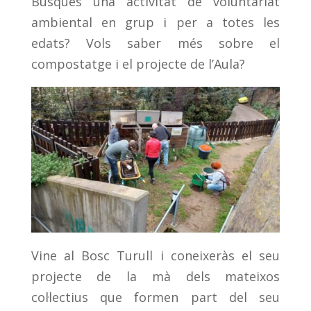
Busques una activitat de voluntariat
ambiental en grup i per a totes les
edats? Vols saber més sobre el
compostatge i el projecte de l’Aula?
Vine al Bosc Turull i coneixeràs el seu
projecte de la mà dels mateixos
col·lectius que formen part del seu