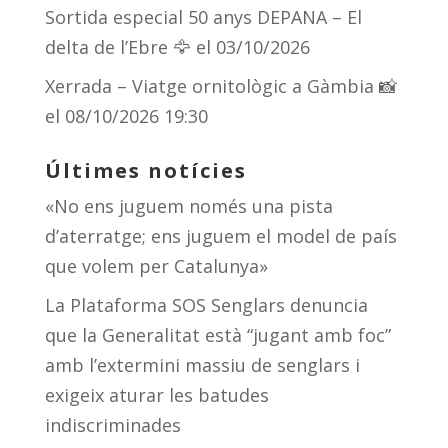
Sortida especial 50 anys DEPANA – El
delta de l’Ebre 🦅
el 03/10/2026
Xerrada – Viatge ornitològic a Gàmbia 📸
el 08/10/2026 19:30
Últimes notícies
«No ens juguem només una pista
d’aterratge; ens juguem el model de país
que volem per Catalunya»
La Plataforma SOS Senglars denuncia
que la Generalitat està “jugant amb foc”
amb l’extermini massiu de senglars i
exigeix aturar les batudes
indiscriminades