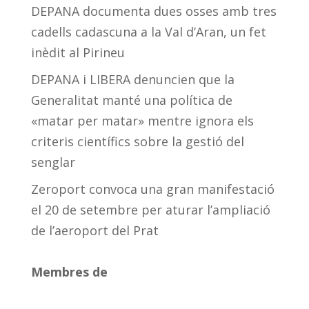
DEPANA documenta dues osses amb tres
cadells cadascuna a la Val d’Aran, un fet
inèdit al Pirineu
DEPANA i LIBERA denuncien que la
Generalitat manté una política de
«matar per matar» mentre ignora els
criteris científics sobre la gestió del
senglar
Zeroport convoca una gran manifestació
el 20 de setembre per aturar l’ampliació
de l’aeroport del Prat
Membres de