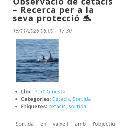
Observació de cetacis
– Recerca per a la
seva protecció 🐬
15/11/2026 08:00
–
17:30
Lloc:
Port Ginesta
Categoríes:
Cetacis
,
Sortida
Etiquetes:
cetacis
,
sortida
Sortida en vaixell amb l’objectiu