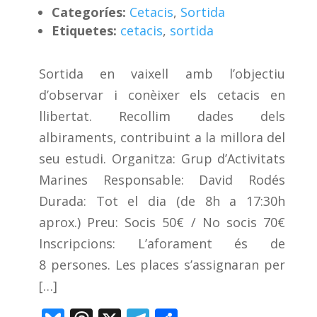
Categoríes:
Cetacis
,
Sortida
Etiquetes:
cetacis
,
sortida
Sortida en vaixell amb l’objectiu
d’observar i conèixer els cetacis en
llibertat. Recollim dades dels
albiraments, contribuint a la millora del
seu estudi. Organitza: Grup d’Activitats
Marines Responsable: David Rodés
Durada: Tot el dia (de 8h a 17:30h
aprox.) Preu: Socis 50€ / No socis 70€
Inscripcions: L’aforament és de
8 persones. Les places s’assignaran per
[…]