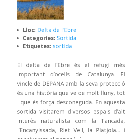
Lloc:
Delta de l'Ebre
Categoríes:
Sortida
Etiquetes:
sortida
El delta de l’Ebre és el refugi més
important d’ocells de Catalunya. El
vincle de DEPANA amb la seva protecció
és una història que ve de molt lluny, tot
i que és força desconeguda. En aquesta
sortida visitarem diversos espais d’alt
interès naturalista com la Tancada,
l’Encanyissada, Riet Vell, la Platjola… i