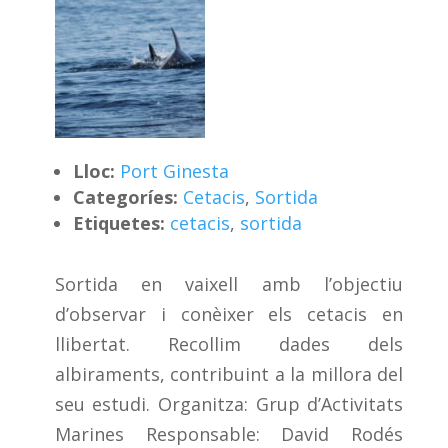
Lloc:
Port Ginesta
Categoríes:
Cetacis
,
Sortida
Etiquetes:
cetacis
,
sortida
Sortida en vaixell amb l’objectiu
d’observar i conèixer els cetacis en
llibertat. Recollim dades dels
albiraments, contribuint a la millora del
seu estudi. Organitza: Grup d’Activitats
Marines Responsable: David Rodés