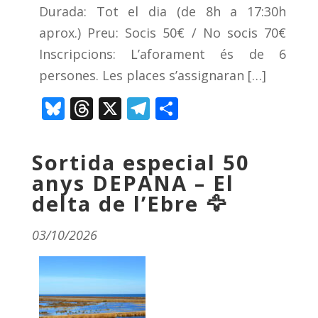
Durada: Tot el dia (de 8h a 17:30h
aprox.) Preu: Socis 50€ / No socis 70€
Inscripcions: L’aforament és de 6
persones. Les places s’assignaran […]
Bluesky
Threads
X
Telegram
Comparteix
Sortida especial 50
anys DEPANA – El
delta de l’Ebre 🦅
03/10/2026