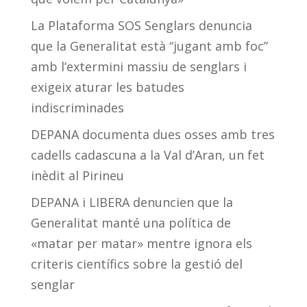
La Plataforma SOS Senglars denuncia
que la Generalitat està “jugant amb foc”
amb l’extermini massiu de senglars i
exigeix aturar les batudes
indiscriminades
DEPANA documenta dues osses amb tres
cadells cadascuna a la Val d’Aran, un fet
inèdit al Pirineu
DEPANA i LIBERA denuncien que la
Generalitat manté una política de
«matar per matar» mentre ignora els
criteris científics sobre la gestió del
senglar