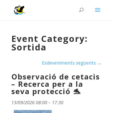
Event Category:
Sortida
Esdeveniments següents
→
Observació de cetacis
– Recerca per a la
seva protecció 🐬
13/09/2026 08:00
–
17:30