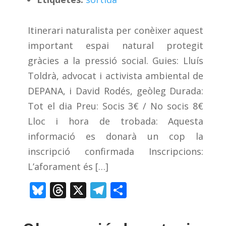
Itinerari naturalista per conèixer aquest
important espai natural protegit
gràcies a la pressió social. Guies: Lluís
Toldrà, advocat i activista ambiental de
DEPANA, i David Rodés, geòleg Durada:
Tot el dia Preu: Socis 3€ / No socis 8€
Lloc i hora de trobada: Aquesta
informació es donarà un cop la
inscripció confirmada Inscripcions:
L’aforament és […]
Bluesky
Threads
X
Telegram
Comparteix