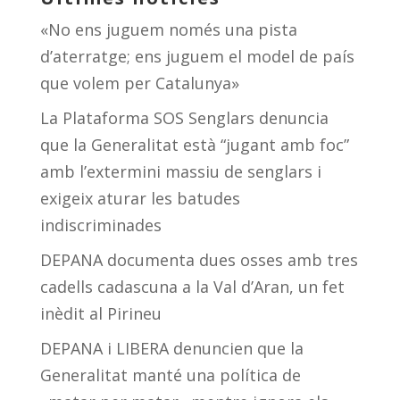
«No ens juguem només una pista
d’aterratge; ens juguem el model de país
que volem per Catalunya»
La Plataforma SOS Senglars denuncia
que la Generalitat està “jugant amb foc”
amb l’extermini massiu de senglars i
exigeix aturar les batudes
indiscriminades
DEPANA documenta dues osses amb tres
cadells cadascuna a la Val d’Aran, un fet
inèdit al Pirineu
DEPANA i LIBERA denuncien que la
Generalitat manté una política de