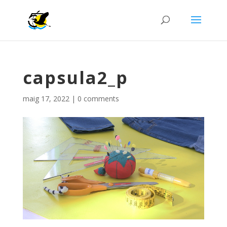
capsula2_p
maig 17, 2022
|
0 comments