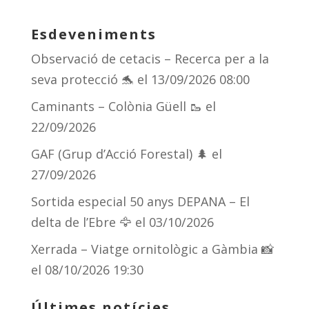
Esdeveniments
Observació de cetacis – Recerca per a la
seva protecció 🐬
el 13/09/2026 08:00
Caminants – Colònia Güell 🥾
el
22/09/2026
GAF (Grup d’Acció Forestal) 🌲
el
27/09/2026
Sortida especial 50 anys DEPANA – El
delta de l’Ebre 🦅
el 03/10/2026
Xerrada – Viatge ornitològic a Gàmbia 📸
el 08/10/2026 19:30
Últimes notícies