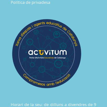
Política de privadesa
Horari de la seu: de dilluns a divendres de 9