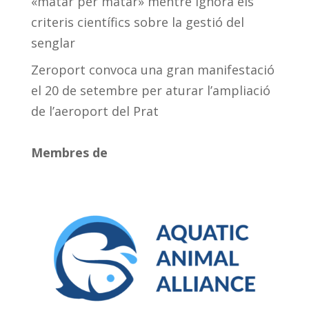
«matar per matar» mentre ignora els
criteris científics sobre la gestió del
senglar
Zeroport convoca una gran manifestació
el 20 de setembre per aturar l’ampliació
de l’aeroport del Prat
Membres de