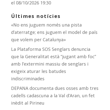
el 08/10/2026 19:30
Últimes notícies
«No ens juguem només una pista
d’aterratge; ens juguem el model de país
que volem per Catalunya»
La Plataforma SOS Senglars denuncia
que la Generalitat està “jugant amb foc”
amb l’extermini massiu de senglars i
exigeix aturar les batudes
indiscriminades
DEPANA documenta dues osses amb tres
cadells cadascuna a la Val d’Aran, un fet
inèdit al Pirineu