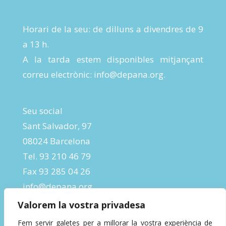
Horari de la seu: de dilluns a divendres de 9
a 13 h.
A la tarda estem disponibles mitjançant
correu electrònic:
info@depana.org
.
Seu social
Sant Salvador, 97
08024 Barcelona
Tel. 93 210 46 79
Fax 93 285 04 26
info@depana.org
Valorem la vostra privadesa
Fem servir galetes per a millorar la vostra experiència de