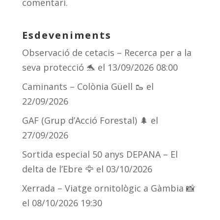
comentari.
Esdeveniments
Observació de cetacis – Recerca per a la
seva protecció 🐬
el 13/09/2026 08:00
Caminants – Colònia Güell 🥾
el
22/09/2026
GAF (Grup d’Acció Forestal) 🌲
el
27/09/2026
Sortida especial 50 anys DEPANA – El
delta de l’Ebre 🦅
el 03/10/2026
Xerrada – Viatge ornitològic a Gàmbia 📸
el 08/10/2026 19:30