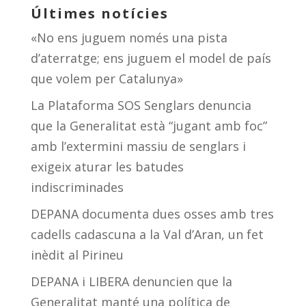
Últimes notícies
«No ens juguem només una pista
d’aterratge; ens juguem el model de país
que volem per Catalunya»
La Plataforma SOS Senglars denuncia
que la Generalitat està “jugant amb foc”
amb l’extermini massiu de senglars i
exigeix aturar les batudes
indiscriminades
DEPANA documenta dues osses amb tres
cadells cadascuna a la Val d’Aran, un fet
inèdit al Pirineu
DEPANA i LIBERA denuncien que la
Generalitat manté una política de