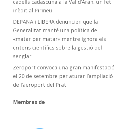
cadells cadascuna a la Val d’Aran, un fet
inèdit al Pirineu
DEPANA i LIBERA denuncien que la
Generalitat manté una política de
«matar per matar» mentre ignora els
criteris científics sobre la gestió del
senglar
Zeroport convoca una gran manifestació
el 20 de setembre per aturar l’ampliació
de l’aeroport del Prat
Membres de