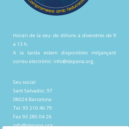
Horari de la seu: de dilluns a divendres de 9
a 13 h.
A la tarda estem disponibles mitjançant
correu electrònic:
info@depana.org
.
Seu social
Sant Salvador, 97
08024 Barcelona
Tel. 93 210 46 79
Fax 93 285 04 26
info@depana.org