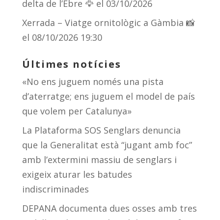
delta de l’Ebre 🦅
el 03/10/2026
Xerrada – Viatge ornitològic a Gàmbia 📸
el 08/10/2026 19:30
Últimes notícies
«No ens juguem només una pista
d’aterratge; ens juguem el model de país
que volem per Catalunya»
La Plataforma SOS Senglars denuncia
que la Generalitat està “jugant amb foc”
amb l’extermini massiu de senglars i
exigeix aturar les batudes
indiscriminades
DEPANA documenta dues osses amb tres