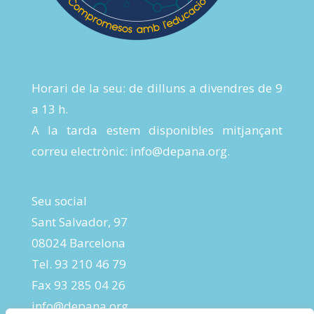
Horari de la seu: de dilluns a divendres de 9
a 13 h.
A la tarda estem disponibles mitjançant
correu electrònic:
info@depana.org
.
Seu social
Sant Salvador, 97
08024 Barcelona
Tel. 93 210 46 79
Fax 93 285 04 26
info@depana.org