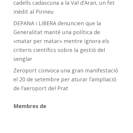
cadells cadascuna a la Val d’Aran, un fet
inèdit al Pirineu
DEPANA i LIBERA denuncien que la
Generalitat manté una política de
«matar per matar» mentre ignora els
criteris científics sobre la gestió del
senglar
Zeroport convoca una gran manifestació
el 20 de setembre per aturar l’ampliació
de l’aeroport del Prat
Membres de