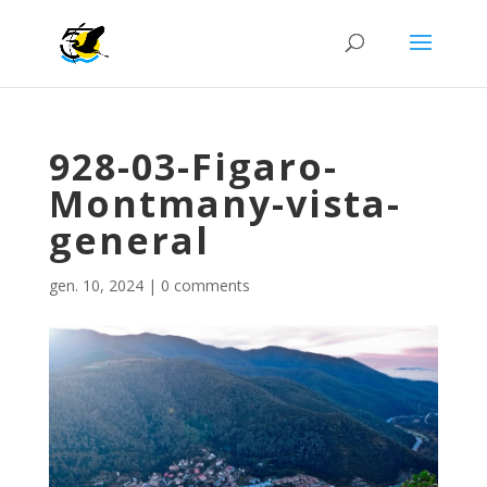
928-03-Figaro-
Montmany-vista-
general
gen. 10, 2024
|
0 comments