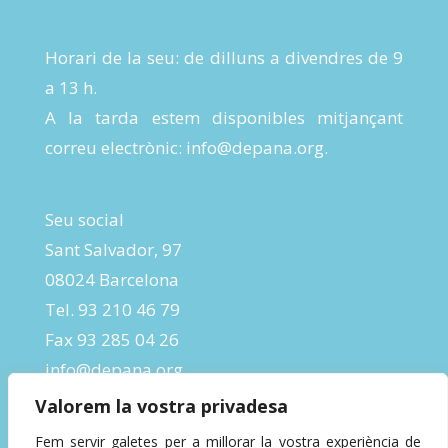
Horari de la seu: de dilluns a divendres de 9
a 13 h.
A la tarda estem disponibles mitjançant
correu electrònic:
info@depana.org
.
Seu social
Sant Salvador, 97
08024 Barcelona
Tel. 93 210 46 79
Fax 93 285 04 26
info@depana.org
Valorem la vostra privadesa
Fem servir galetes per a millorar la vostra experiència de