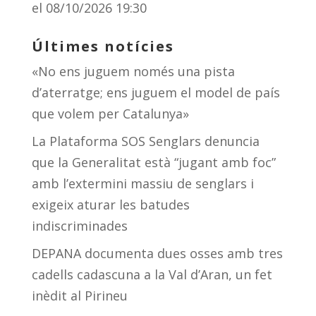
el 08/10/2026 19:30
Últimes notícies
«No ens juguem només una pista
d’aterratge; ens juguem el model de país
que volem per Catalunya»
La Plataforma SOS Senglars denuncia
que la Generalitat està “jugant amb foc”
amb l’extermini massiu de senglars i
exigeix aturar les batudes
indiscriminades
DEPANA documenta dues osses amb tres
cadells cadascuna a la Val d’Aran, un fet
inèdit al Pirineu